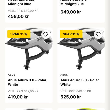
Midnight Blue
Midnight Blue
VEJL. PRIS 649,00 KR
649,00 kr
458,00 kr
SPAR 35%
SPAR 19%
ABUS
ABUS
Abus Aduro 3.0 - Polar
Abus Aduro 3.0 - Polar
White
White
VEJL. PRIS 649,00 KR
VEJL. PRIS 649,00 KR
419,00 kr
525,00 kr