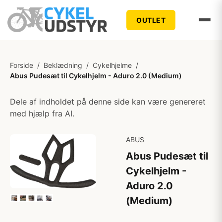
OUTLET
Forside
/
Beklædning
/
Cykelhjelme
/
Abus Pudesæt til Cykelhjelm - Aduro 2.0 (Medium)
Dele af indholdet på denne side kan være genereret
med hjælp fra AI.
ABUS
Abus Pudesæt til
Cykelhjelm -
Aduro 2.0
(Medium)