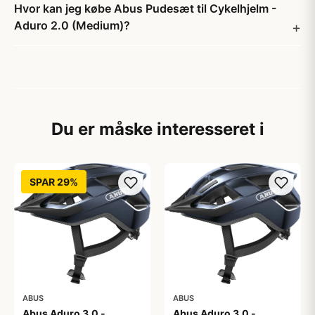
Hvor kan jeg købe Abus Pudesæt til Cykelhjelm -
Aduro 2.0 (Medium)?
Du er måske interesseret i
SPAR 29%
ABUS
ABUS
Abus Aduro 3.0 -
Abus Aduro 3.0 -