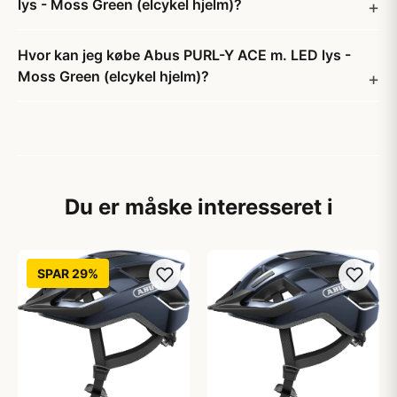
lys - Moss Green (elcykel hjelm)?
Hvor kan jeg købe Abus PURL-Y ACE m. LED lys -
Moss Green (elcykel hjelm)?
Du er måske interesseret i
SPAR 29%