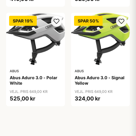
SPAR 19%
SPAR 50%
ABUS
ABUS
Abus Aduro 3.0 - Polar
Abus Aduro 3.0 - Signal
White
Yellow
VEJL. PRIS 649,00 KR
VEJL. PRIS 649,00 KR
525,00 kr
324,00 kr