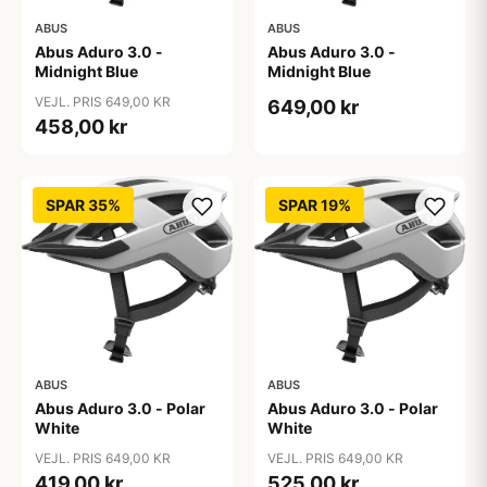
ABUS
ABUS
Abus Aduro 3.0 -
Abus Aduro 3.0 -
Midnight Blue
Midnight Blue
VEJL. PRIS 649,00 KR
649,00 kr
458,00 kr
SPAR 35%
SPAR 19%
ABUS
ABUS
Abus Aduro 3.0 - Polar
Abus Aduro 3.0 - Polar
White
White
VEJL. PRIS 649,00 KR
VEJL. PRIS 649,00 KR
419,00 kr
525,00 kr