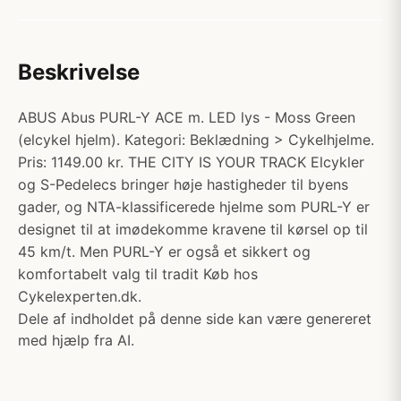
Beskrivelse
ABUS Abus PURL-Y ACE m. LED lys - Moss Green
(elcykel hjelm). Kategori: Beklædning > Cykelhjelme.
Pris: 1149.00 kr. THE CITY IS YOUR TRACK Elcykler
og S-Pedelecs bringer høje hastigheder til byens
gader, og NTA-klassificerede hjelme som PURL-Y er
designet til at imødekomme kravene til kørsel op til
45 km/t. Men PURL-Y er også et sikkert og
komfortabelt valg til tradit Køb hos
Cykelexperten.dk.
Dele af indholdet på denne side kan være genereret
med hjælp fra AI.