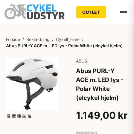
OUTLET
Forside
/
Beklædning
/
Cykelhjelme
/
Abus PURL-Y ACE m. LED lys - Polar White (elcykel hjelm)
ABUS
Abus PURL-Y
ACE m. LED lys -
Polar White
(elcykel hjelm)
1.149,00 kr