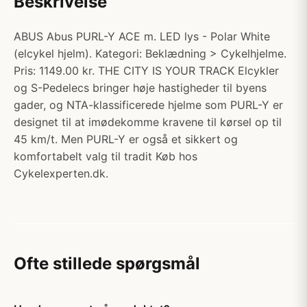
Beskrivelse
ABUS Abus PURL-Y ACE m. LED lys - Polar White
(elcykel hjelm). Kategori: Beklædning > Cykelhjelme.
Pris: 1149.00 kr. THE CITY IS YOUR TRACK Elcykler
og S-Pedelecs bringer høje hastigheder til byens
gader, og NTA-klassificerede hjelme som PURL-Y er
designet til at imødekomme kravene til kørsel op til
45 km/t. Men PURL-Y er også et sikkert og
komfortabelt valg til tradit Køb hos
Cykelexperten.dk.
Ofte stillede spørgsmål