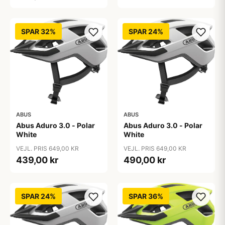
SPAR 32%
SPAR 24%
ABUS
ABUS
Abus Aduro 3.0 - Polar
Abus Aduro 3.0 - Polar
White
White
VEJL. PRIS 649,00 KR
VEJL. PRIS 649,00 KR
439,00 kr
490,00 kr
SPAR 24%
SPAR 36%