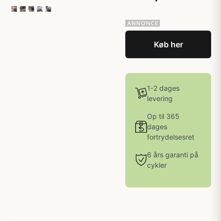
Køb her
1-2 dages
levering
Op til 365
dages
fortrydelsesret
6 års garanti på
cykler