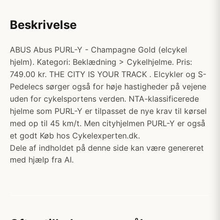
Beskrivelse
ABUS Abus PURL-Y - Champagne Gold (elcykel
hjelm). Kategori: Beklædning > Cykelhjelme. Pris:
749.00 kr. THE CITY IS YOUR TRACK . Elcykler og S-
Pedelecs sørger også for høje hastigheder på vejene
uden for cykelsportens verden. NTA-klassificerede
hjelme som PURL-Y er tilpasset de nye krav til kørsel
med op til 45 km/t. Men cityhjelmen PURL-Y er også
et godt Køb hos Cykelexperten.dk.
Dele af indholdet på denne side kan være genereret
med hjælp fra AI.