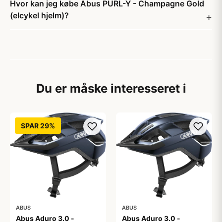
Hvor kan jeg købe Abus PURL-Y - Champagne Gold
(elcykel hjelm)?
Du er måske interesseret i
SPAR 29%
ABUS
ABUS
Abus Aduro 3.0 -
Abus Aduro 3.0 -