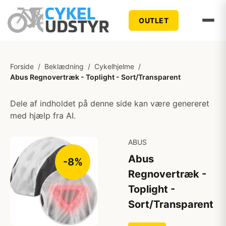
OUTLET
Forside
/
Beklædning
/
Cykelhjelme
/
Abus Regnovertræk - Toplight - Sort/Transparent
Dele af indholdet på denne side kan være genereret
med hjælp fra AI.
ABUS
Abus
-8%
Regnovertræk -
Toplight -
Sort/Transparent