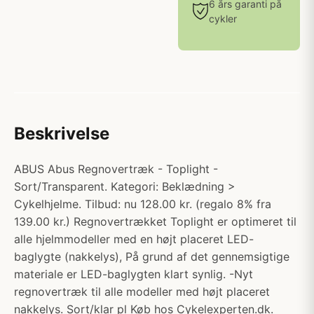
6 års garanti på
cykler
Beskrivelse
ABUS Abus Regnovertræk - Toplight -
Sort/Transparent. Kategori: Beklædning >
Cykelhjelme. Tilbud: nu 128.00 kr. (regalo 8% fra
139.00 kr.) Regnovertrækket Toplight er optimeret til
alle hjelmmodeller med en højt placeret LED-
baglygte (nakkelys), På grund af det gennemsigtige
materiale er LED-baglygten klart synlig. -Nyt
regnovertræk til alle modeller med højt placeret
nakkelys. Sort/klar pl Køb hos Cykelexperten.dk.