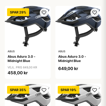
SPAR 29%
ABUS
ABUS
Abus Aduro 3.0 -
Abus Aduro 3.0 -
Midnight Blue
Midnight Blue
VEJL. PRIS 649,00 KR
649,00 kr
458,00 kr
SPAR 35%
SPAR 19%