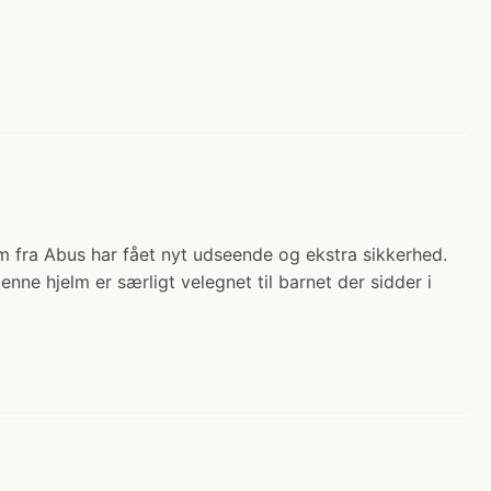
m fra Abus har fået nyt udseende og ekstra sikkerhed.
ne hjelm er særligt velegnet til barnet der sidder i