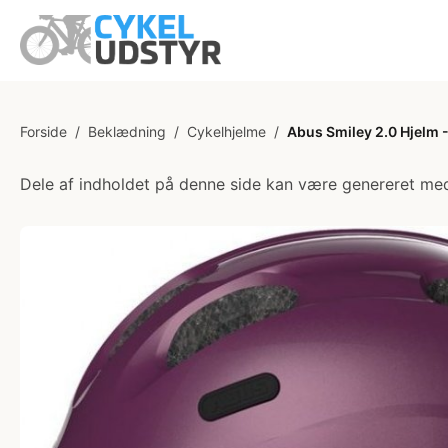
Forside
/
Beklædning
/
Cykelhjelme
/
Abus Smiley 2.0 Hjelm - 
Dele af indholdet på denne side kan være genereret med