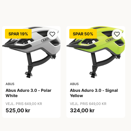
SPAR 19%
SPAR 50%
ABUS
ABUS
Abus Aduro 3.0 - Polar
Abus Aduro 3.0 - Signal
White
Yellow
VEJL. PRIS 649,00 KR
VEJL. PRIS 649,00 KR
525,00 kr
324,00 kr