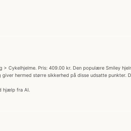
g > Cykelhjelme. Pris: 409.00 kr. Den populære Smiley hjel
giver hermed større sikkerhed på disse udsatte punkter. Den
 hjælp fra AI.