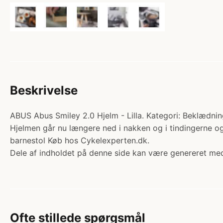
Beskrivelse
ABUS Abus Smiley 2.0 Hjelm - Lilla. Kategori: Beklædnin
Hjelmen går nu længere ned i nakken og i tindingerne og 
barnestol Køb hos Cykelexperten.dk.
Dele af indholdet på denne side kan være genereret med
Ofte stillede spørgsmål