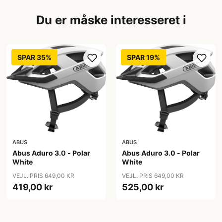
Du er måske interesseret i
SPAR 35%
SPAR 19%
ABUS
ABUS
Abus Aduro 3.0 - Polar
Abus Aduro 3.0 - Polar
White
White
VEJL. PRIS 649,00 KR
VEJL. PRIS 649,00 KR
419,00 kr
525,00 kr