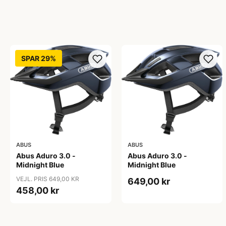
SPAR 29%
ABUS
ABUS
Abus Aduro 3.0 -
Abus Aduro 3.0 -
Midnight Blue
Midnight Blue
VEJL. PRIS 649,00 KR
649,00 kr
458,00 kr