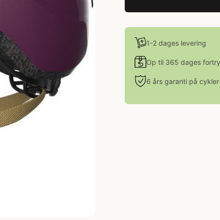
1-2 dages levering
Op til 365 dages fortr
6 års garanti på cykler