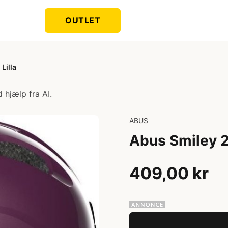
OUTLET
Lilla
 hjælp fra AI.
ABUS
Abus Smiley 2.
409,00 kr