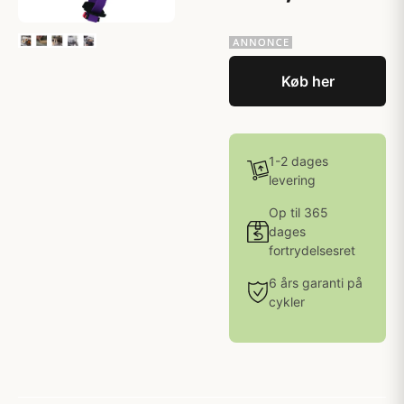
Køb her
1-2 dages
levering
Op til 365
dages
fortrydelsesret
6 års garanti på
cykler