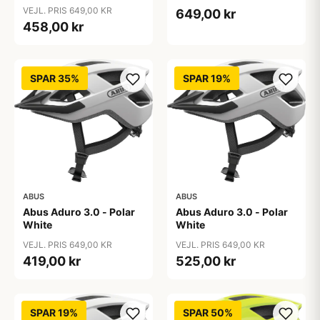
VEJL. PRIS 649,00 KR
649,00 kr
458,00 kr
SPAR 35%
SPAR 19%
ABUS
ABUS
Abus Aduro 3.0 - Polar
Abus Aduro 3.0 - Polar
White
White
VEJL. PRIS 649,00 KR
VEJL. PRIS 649,00 KR
419,00 kr
525,00 kr
SPAR 19%
SPAR 50%