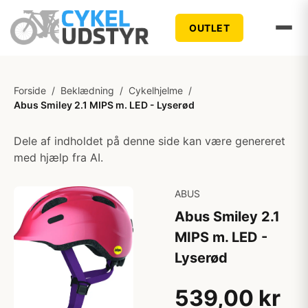
OUTLET
Forside
/
Beklædning
/
Cykelhjelme
/
Abus Smiley 2.1 MIPS m. LED - Lyserød
Dele af indholdet på denne side kan være genereret
med hjælp fra AI.
ABUS
Abus Smiley 2.1
MIPS m. LED -
Lyserød
539,00 kr