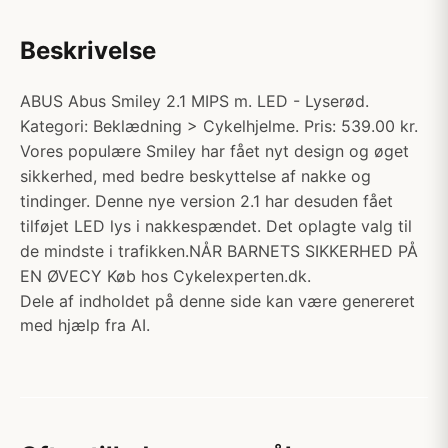
Beskrivelse
ABUS Abus Smiley 2.1 MIPS m. LED - Lyserød.
Kategori: Beklædning > Cykelhjelme. Pris: 539.00 kr.
Vores populære Smiley har fået nyt design og øget
sikkerhed, med bedre beskyttelse af nakke og
tindinger. Denne nye version 2.1 har desuden fået
tilføjet LED lys i nakkespændet. Det oplagte valg til
de mindste i trafikken.NÅR BARNETS SIKKERHED PÅ
EN ØVECY Køb hos Cykelexperten.dk.
Dele af indholdet på denne side kan være genereret
med hjælp fra AI.