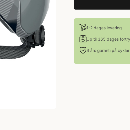
1-2 dages levering
Op til 365 dages fortr
6 års garanti på cykler