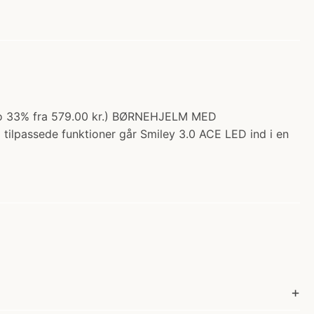
galo 33% fra 579.00 kr.) BØRNEHJELM MED
tilpassede funktioner går Smiley 3.0 ACE LED ind i en