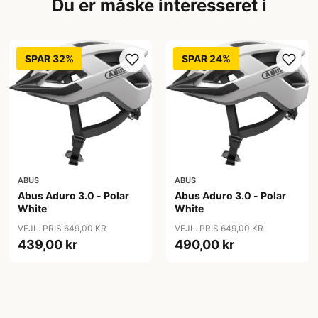
Du er måske interesseret i
SPAR 32%
SPAR 24%
ABUS
ABUS
Abus Aduro 3.0 - Polar
Abus Aduro 3.0 - Polar
White
White
VEJL. PRIS 649,00 KR
VEJL. PRIS 649,00 KR
439,00 kr
490,00 kr