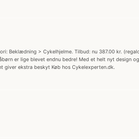
ori: Beklædning > Cykelhjelme. Tilbud: nu 387.00 kr. (re
n er lige blevet endnu bedre! Med et helt nyt design og 
t giver ekstra beskyt Køb hos Cykelexperten.dk.