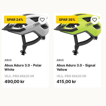
SPAR 24%
SPAR 36%
ABUS
ABUS
Abus Aduro 3.0 - Polar
Abus Aduro 3.0 - Signal
White
Yellow
VEJL. PRIS 649,00 KR
VEJL. PRIS 649,00 KR
490,00 kr
415,00 kr