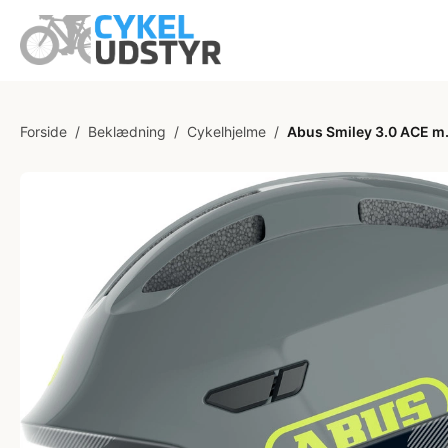
Forside
/
Beklædning
/
Cykelhjelme
/
Abus Smiley 3.0 ACE m. 