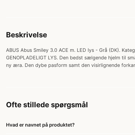
Beskrivelse
ABUS Abus Smiley 3.0 ACE m. LED lys - Grå (DK). Kateg
GENOPLADELIGT LYS. Den bedst sælgende hjelm til småbør
ny æra. Den dybe pasform samt den visirlignende forkan
Ofte stillede spørgsmål
Hvad er navnet på produktet?