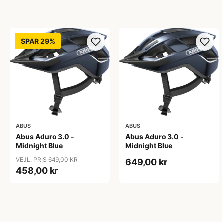
SPAR 29%
ABUS
ABUS
Abus Aduro 3.0 -
Abus Aduro 3.0 -
Midnight Blue
Midnight Blue
VEJL. PRIS 649,00 KR
649,00 kr
458,00 kr