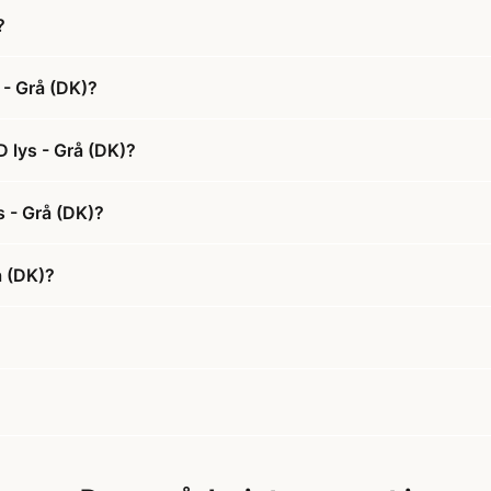
?
 - Grå (DK)?
 lys - Grå (DK)?
s - Grå (DK)?
å (DK)?