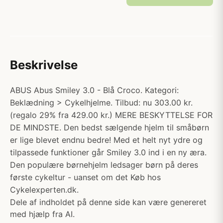
Beskrivelse
ABUS Abus Smiley 3.0 - Blå Croco. Kategori:
Beklædning > Cykelhjelme. Tilbud: nu 303.00 kr.
(regalo 29% fra 429.00 kr.) MERE BESKYTTELSE FOR
DE MINDSTE. Den bedst sælgende hjelm til småbørn
er lige blevet endnu bedre! Med et helt nyt ydre og
tilpassede funktioner går Smiley 3.0 ind i en ny æra.
Den populære børnehjelm ledsager børn på deres
første cykeltur - uanset om det Køb hos
Cykelexperten.dk.
Dele af indholdet på denne side kan være genereret
med hjælp fra AI.