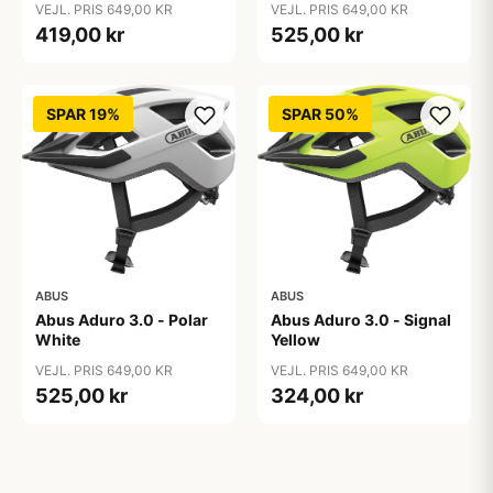
VEJL. PRIS 649,00 KR
VEJL. PRIS 649,00 KR
419,00 kr
525,00 kr
SPAR 19%
SPAR 50%
ABUS
ABUS
Abus Aduro 3.0 - Polar
Abus Aduro 3.0 - Signal
White
Yellow
VEJL. PRIS 649,00 KR
VEJL. PRIS 649,00 KR
525,00 kr
324,00 kr