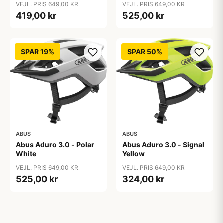
VEJL. PRIS 649,00 KR
VEJL. PRIS 649,00 KR
419,00 kr
525,00 kr
SPAR 19%
SPAR 50%
ABUS
ABUS
Abus Aduro 3.0 - Polar
Abus Aduro 3.0 - Signal
White
Yellow
VEJL. PRIS 649,00 KR
VEJL. PRIS 649,00 KR
525,00 kr
324,00 kr