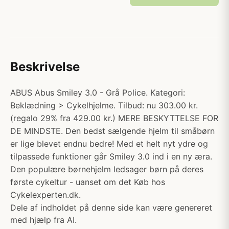
Beskrivelse
ABUS Abus Smiley 3.0 - Grå Police. Kategori:
Beklædning > Cykelhjelme. Tilbud: nu 303.00 kr.
(regalo 29% fra 429.00 kr.) MERE BESKYTTELSE FOR
DE MINDSTE. Den bedst sælgende hjelm til småbørn
er lige blevet endnu bedre! Med et helt nyt ydre og
tilpassede funktioner går Smiley 3.0 ind i en ny æra.
Den populære børnehjelm ledsager børn på deres
første cykeltur - uanset om det Køb hos
Cykelexperten.dk.
Dele af indholdet på denne side kan være genereret
med hjælp fra AI.