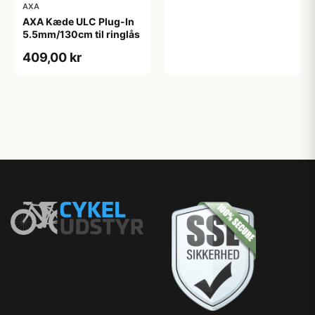
AXA
AXA Kæde ULC Plug-In
5.5mm/130cm til ringlås
409,00 kr