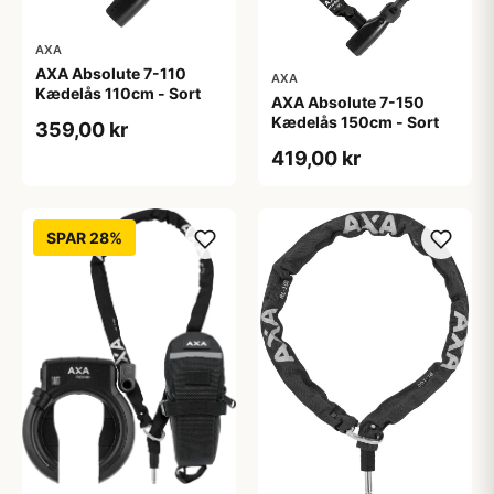
AXA
AXA Absolute 7-110
AXA
Kædelås 110cm - Sort
AXA Absolute 7-150
Kædelås 150cm - Sort
359,00 kr
419,00 kr
SPAR 28%