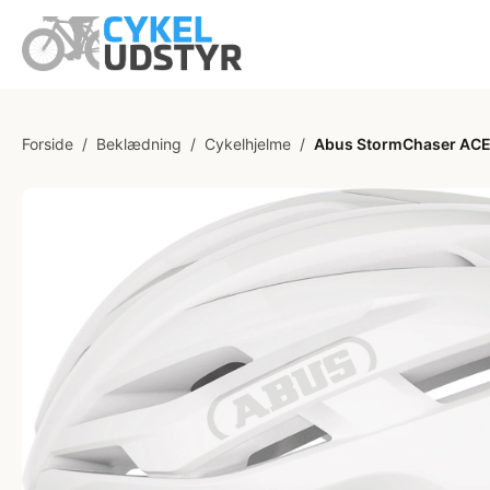
Forside
/
Beklædning
/
Cykelhjelme
/
Abus StormChaser ACE 