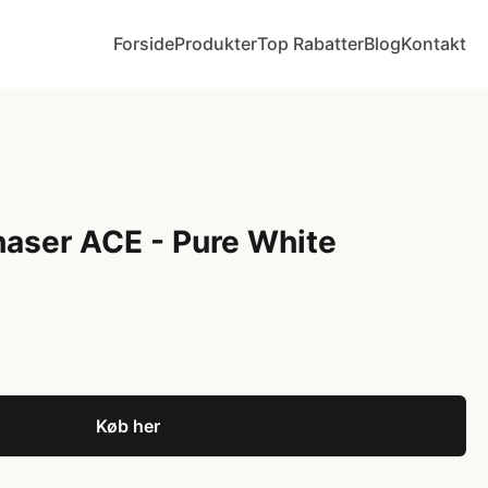
Forside
Produkter
Top Rabatter
Blog
Kontakt
aser ACE - Pure White
Køb her