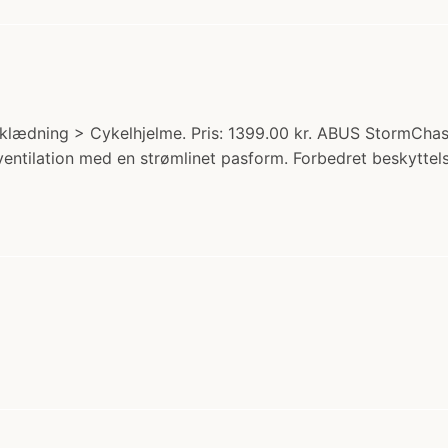
klædning > Cykelhjelme. Pris: 1399.00 kr. ABUS StormCha
ventilation med en strømlinet pasform. Forbedret beskytte