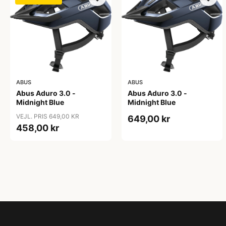
ABUS
ABUS
Abus Aduro 3.0 -
Abus Aduro 3.0 -
Midnight Blue
Midnight Blue
VEJL. PRIS 649,00 KR
649,00 kr
458,00 kr