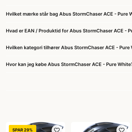
Hvilket mærke står bag Abus StormChaser ACE - Pure 
Hvad er EAN / Produktid for Abus StormChaser ACE - P
Hvilken kategori tilhører Abus StormChaser ACE - Pure
Hvor kan jeg købe Abus StormChaser ACE - Pure White
SPAR 29%