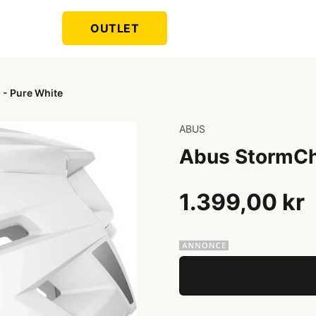
OUTLET
- Pure White
ABUS
Abus StormCh
1.399,00 kr