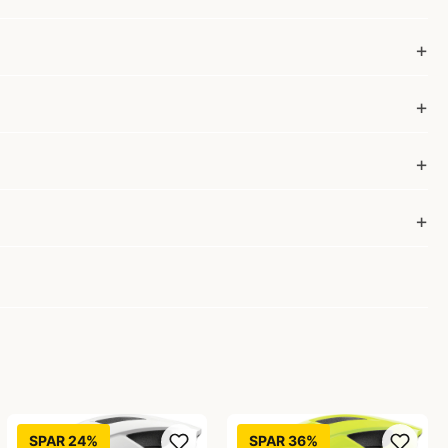
SPAR 24%
SPAR 36%