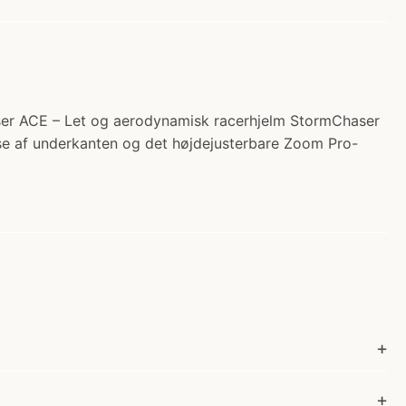
ser ACE – Let og aerodynamisk racerhjelm StormChaser
lse af underkanten og det højdejusterbare Zoom Pro-