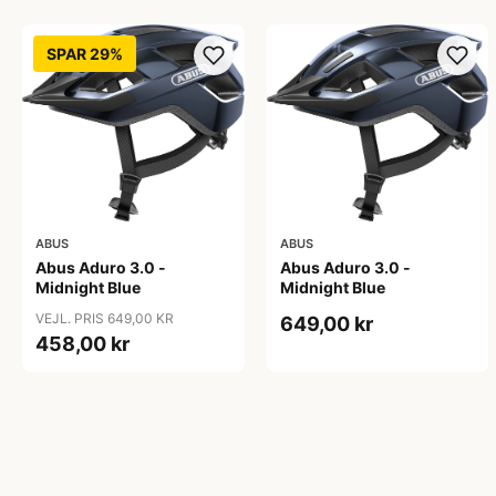
SPAR 29%
ABUS
ABUS
Abus Aduro 3.0 -
Abus Aduro 3.0 -
Midnight Blue
Midnight Blue
VEJL. PRIS 649,00 KR
649,00 kr
458,00 kr