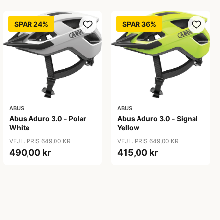
SPAR 24%
SPAR 36%
ABUS
ABUS
Abus Aduro 3.0 - Polar
Abus Aduro 3.0 - Signal
White
Yellow
VEJL. PRIS 649,00 KR
VEJL. PRIS 649,00 KR
490,00 kr
415,00 kr