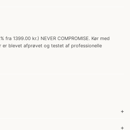
 26% fra 1399.00 kr.) NEVER COMPROMISE. Kør med
 er blevet afprøvet og testet af professionelle