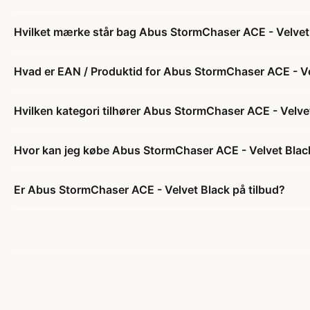
Hvilket mærke står bag Abus StormChaser ACE - Velvet
Hvad er EAN / Produktid for Abus StormChaser ACE - V
Hvilken kategori tilhører Abus StormChaser ACE - Velve
Hvor kan jeg købe Abus StormChaser ACE - Velvet Blac
Er Abus StormChaser ACE - Velvet Black på tilbud?