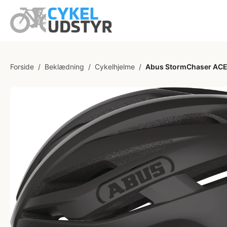
Forside
/
Beklædning
/
Cykelhjelme
/
Abus StormChaser ACE 