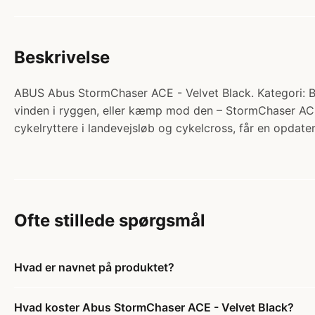
Beskrivelse
ABUS Abus StormChaser ACE - Velvet Black. Kategori: 
vinden i ryggen, eller kæmp mod den – StormChaser ACE er
cykelryttere i landevejsløb og cykelcross, får en opdat
Ofte stillede spørgsmål
Hvad er navnet på produktet?
Hvad koster Abus StormChaser ACE - Velvet Black?