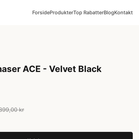
Forside
Produkter
Top Rabatter
Blog
Kontakt
ser ACE - Velvet Black
.399,00 kr