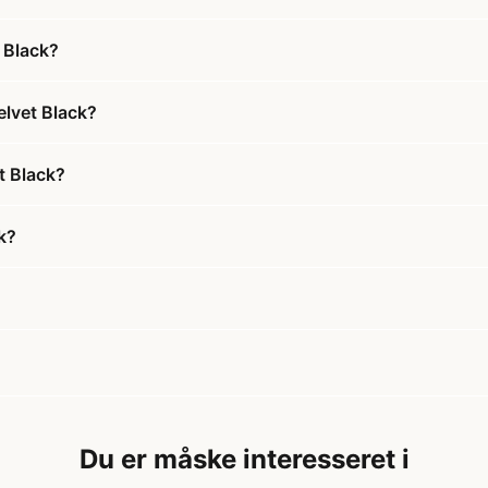
 Black?
elvet Black?
t Black?
k?
Du er måske interesseret i