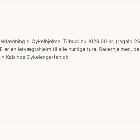
Beklædning > Cykelhjelme. Tilbud: nu 1029.00 kr. (regalo
 en letvægtshjelm til alle hurtige ture. Racerhjelmen, der
erin Køb hos Cykelexperten.dk.