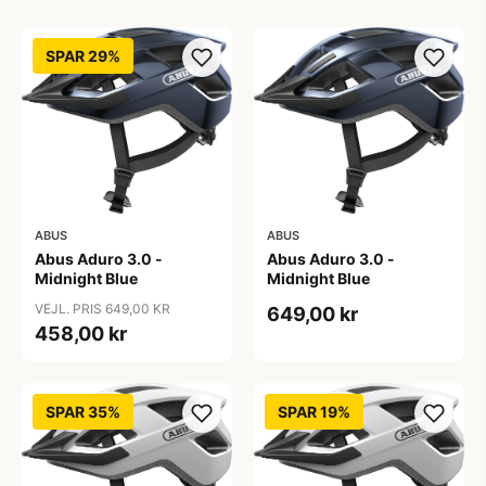
SPAR 29%
ABUS
ABUS
Abus Aduro 3.0 -
Abus Aduro 3.0 -
Midnight Blue
Midnight Blue
VEJL. PRIS 649,00 KR
649,00 kr
458,00 kr
SPAR 35%
SPAR 19%