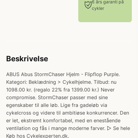
6 års garanti på
cykler
Beskrivelse
ABUS Abus StormChaser Hjelm - Flipflop Purple.
Kategori: Beklædning > Cykelhjelme. Tilbud: nu
1098.00 kr. (regalo 22% fra 1399.00 kr.) Never
compromise. StormChaser passer med sine
egenskaber til alle løb. Lige fra gadeløb via
cykelcross og videre til ambitiøse konkurrencer. Den
er let, ekstremt komfortabel, med en enestående
ventilation og fås i mange moderne farver. ▷ Se hele
Køb hos Cykelexperten.dk.