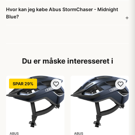
Hvor kan jeg købe Abus StormChaser - Midnight
Blue?
Du er måske interesseret i
SPAR 29%
ABUS
ABUS