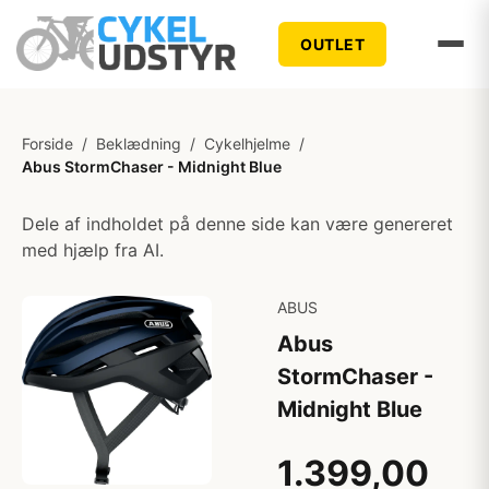
OUTLET
Forside
/
Beklædning
/
Cykelhjelme
/
Abus StormChaser - Midnight Blue
Dele af indholdet på denne side kan være genereret
med hjælp fra AI.
ABUS
Abus
StormChaser -
Midnight Blue
1.399,00