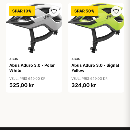
SPAR 19%
SPAR 50%
ABUS
ABUS
Abus Aduro 3.0 - Polar
Abus Aduro 3.0 - Signal
White
Yellow
VEJL. PRIS 649,00 KR
VEJL. PRIS 649,00 KR
525,00 kr
324,00 kr