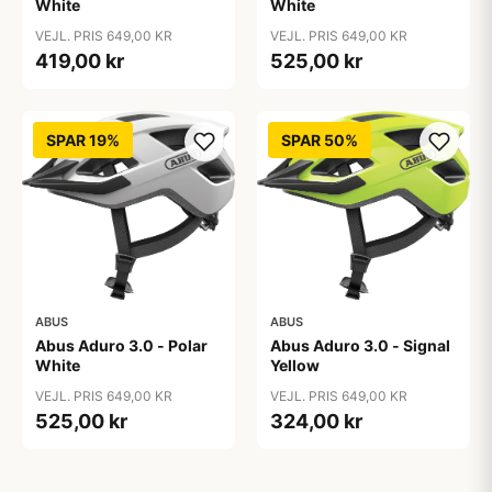
White
White
VEJL. PRIS 649,00 KR
VEJL. PRIS 649,00 KR
419,00 kr
525,00 kr
SPAR 19%
SPAR 50%
ABUS
ABUS
Abus Aduro 3.0 - Polar
Abus Aduro 3.0 - Signal
White
Yellow
VEJL. PRIS 649,00 KR
VEJL. PRIS 649,00 KR
525,00 kr
324,00 kr