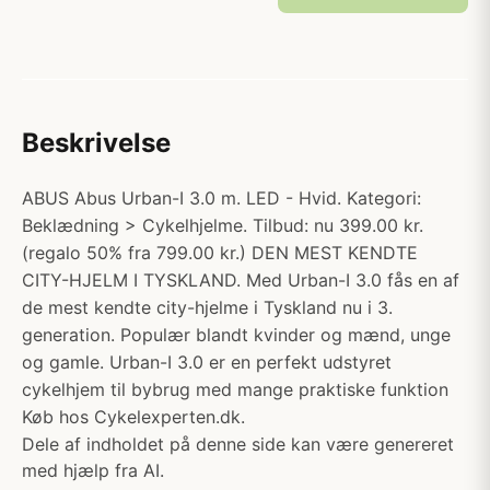
Beskrivelse
ABUS Abus Urban-I 3.0 m. LED - Hvid. Kategori:
Beklædning > Cykelhjelme. Tilbud: nu 399.00 kr.
(regalo 50% fra 799.00 kr.) DEN MEST KENDTE
CITY-HJELM I TYSKLAND. Med Urban-I 3.0 fås en af
de mest kendte city-hjelme i Tyskland nu i 3.
generation. Populær blandt kvinder og mænd, unge
og gamle. Urban-I 3.0 er en perfekt udstyret
cykelhjem til bybrug med mange praktiske funktion
Køb hos Cykelexperten.dk.
Dele af indholdet på denne side kan være genereret
med hjælp fra AI.