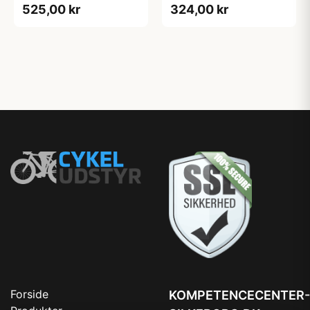
525,00 kr
324,00 kr
Forside
KOMPETENCECENTER-