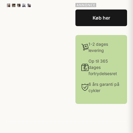
Køb her
1-2 dages
levering
Op til 365
dages
fortrydelsesret
6 års garanti på
cykler