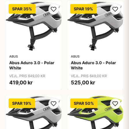
SPAR 35%
SPAR 19%
ABUS
ABUS
Abus Aduro 3.0 - Polar
Abus Aduro 3.0 - Polar
White
White
VEJL. PRIS 649,00 KR
VEJL. PRIS 649,00 KR
419,00 kr
525,00 kr
SPAR 19%
SPAR 50%