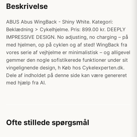
Beskrivelse
ABUS Abus WingBack - Shiny White. Kategori:
Beklædning > Cykelhjelme. Pris: 899.00 kr. DEEPLY
IMPRESSIVE DESIGN. No adjusting, no charging – på
med hjelmen, op på cyklen og af sted! WingBack fra
vores serie af vejhjelme er minimalistisk – og alligevel
gemmer den nogle sofistikerede funktioner under sit
vingelignende design, h Køb hos Cykelexperten.dk.
Dele af indholdet på denne side kan være genereret
med hjælp fra AI.
Ofte stillede spørgsmål