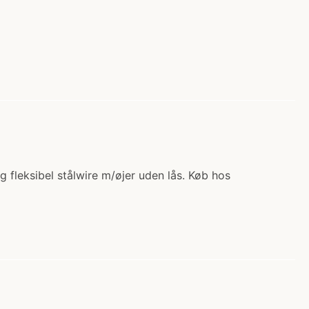
 fleksibel stålwire m/øjer uden lås. Køb hos