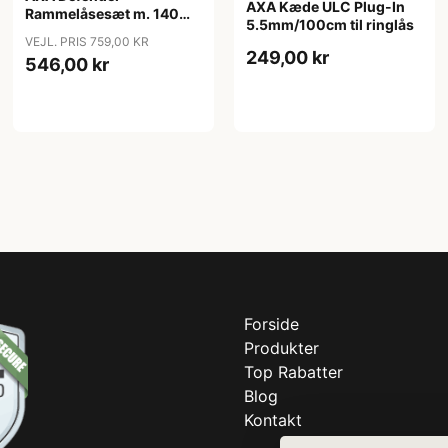
AXA Kæde ULC Plug-In
Rammelåsesæt m. 140
5.5mm/100cm til ringlås
cm indstikskæde
VEJL. PRIS 759,00 KR
249,00 kr
546,00 kr
Forside
Produkter
Top Rabatter
Blog
Kontakt