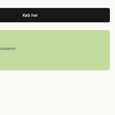
Køb her
ydelsesret