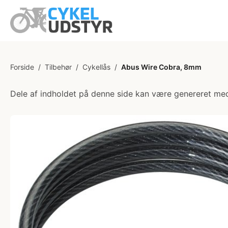
Forside
/
Tilbehør
/
Cykellås
/
Abus Wire Cobra, 8mm
Dele af indholdet på denne side kan være genereret med