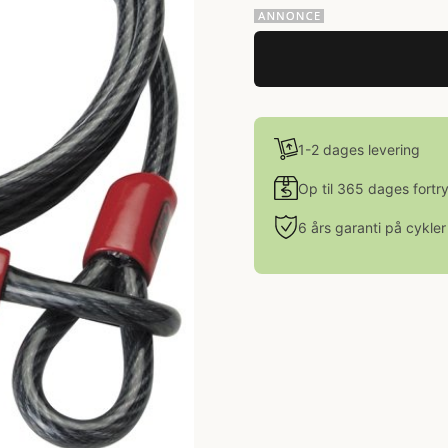
1-2 dages levering
Op til 365 dages fortr
6 års garanti på cykler