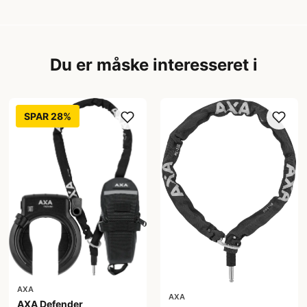
Du er måske interesseret i
SPAR 28%
AXA
AXA
AXA Defender