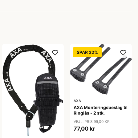
SPAR 22%
AXA
AXA Monteringsbeslag til
Ringlås - 2 stk.
VEJL. PRIS 99,00 KR
77,00 kr