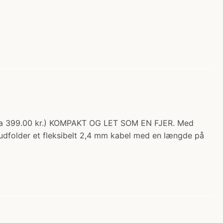
% fra 399.00 kr.) KOMPAKT OG LET SOM EN FJER. Med
x udfolder et fleksibelt 2,4 mm kabel med en længde på