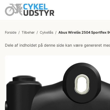
Forside
/
Tilbehør
/
Cykellås
/
Abus Wirelås 2504 Sportflex 9
Dele af indholdet på denne side kan være genereret med