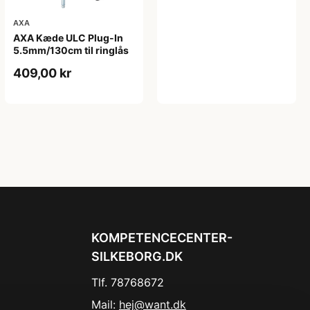
AXA
AXA Kæde ULC Plug-In
5.5mm/130cm til ringlås
409,00 kr
KOMPETENCECENTER-
SILKEBORG.DK
Tlf. 78768672
Mail:
hej@want.dk