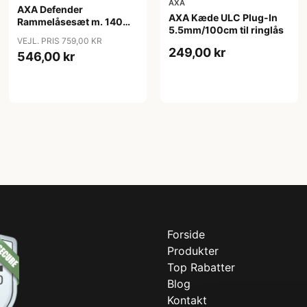
AXA
AXA Defender
AXA Kæde ULC Plug-In
Rammelåsesæt m. 140
5.5mm/100cm til ringlås
cm indstikskæde
VEJL. PRIS 759,00 KR
249,00 kr
546,00 kr
Forside
Produkter
Top Rabatter
Blog
Kontakt