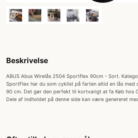
Beskrivelse
ABUS Abus Wirelås 2504 Sportflex 90cm - Sort. Kategor
SportFlex har du som cyklist på farten altid en lås med
90 cm. Det gør den perfekt til kortvarigt at fa Køb hos
Dele af indholdet på denne side kan være genereret med