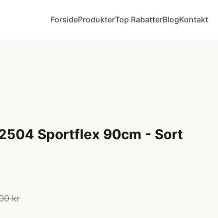
Forside
Produkter
Top Rabatter
Blog
Kontakt
2504 Sportflex 90cm - Sort
00 kr