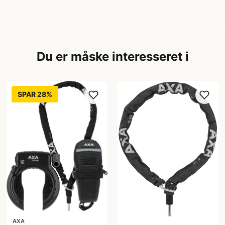
Du er måske interesseret i
SPAR 28%
AXA