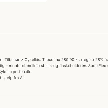
i: Tilbehør > Cykellås. Tilbud: nu 289.00 kr. (regalo 28
 dig – monteret mellem stellet og flaskeholderen. SportFle
 Cykelexperten.dk.
 hjælp fra AI.