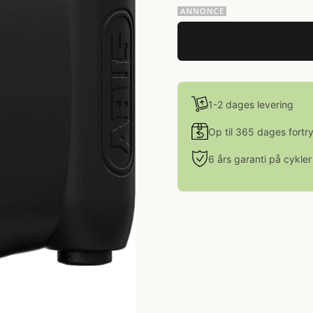
1-2 dages levering
Op til 365 dages fortr
6 års garanti på cykler