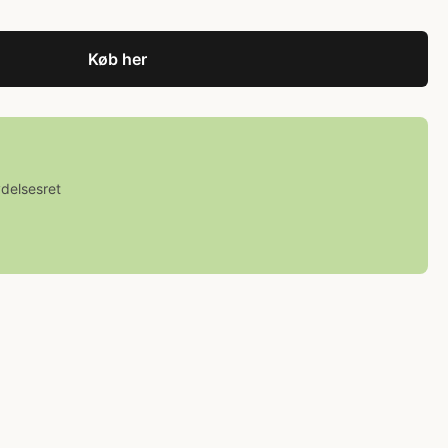
Køb her
ydelsesret