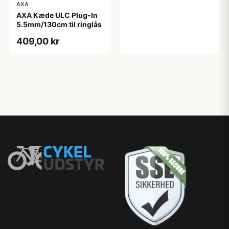
AXA
AXA Kæde ULC Plug-In
5.5mm/130cm til ringlås
409,00 kr