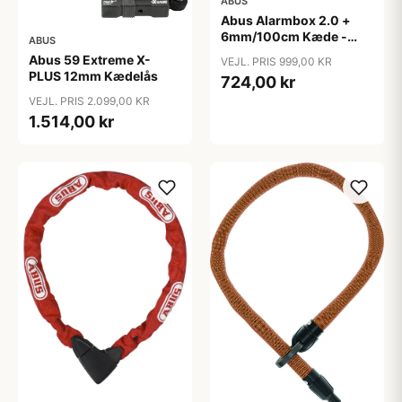
ABUS
Abus Alarmbox 2.0 +
6mm/100cm Kæde -
ABUS
Sort
Abus 59 Extreme X-
VEJL. PRIS 999,00 KR
PLUS 12mm Kædelås
724,00 kr
VEJL. PRIS 2.099,00 KR
1.514,00 kr