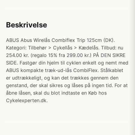
Beskrivelse
ABUS Abus Wirelås Combiflex Trip 125cm (DK).
Kategori: Tilbehør > Cykellås > Kædelås. Tilbud: nu
254.00 kr. (regalo 15% fra 299.00 kr.) PÅ DEN SIKRE
SIDE. Fastgør din hjelm til cyklen enkelt og nemt med
ABUS kompakte træk-ud-lås CombiFlex. Stålkablet
er udtrækkeligt, og kan det trækkes gennem den
genstand, der skal sikres og låses på ingen tid. For at
åbne låsen, skal du blot indtaste en Køb hos
Cykelexperten.dk.