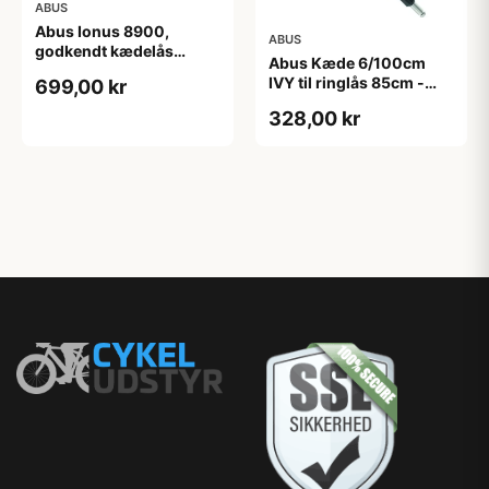
ABUS
Abus Ionus 8900,
ABUS
godkendt kædelås
Abus Kæde 6/100cm
85cm, RØD
IVY til ringlås 85cm -
699,00 kr
Orange
328,00 kr