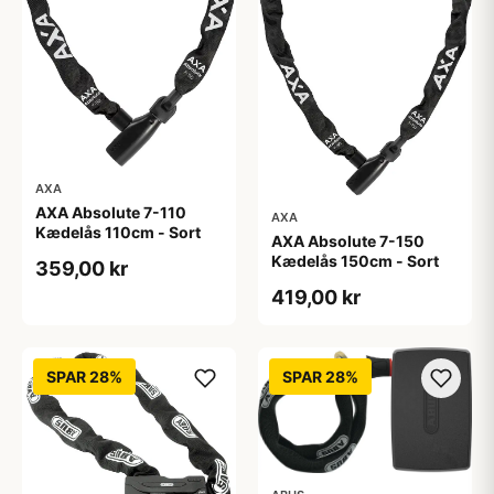
AXA
AXA Absolute 7-110
AXA
Kædelås 110cm - Sort
AXA Absolute 7-150
Kædelås 150cm - Sort
359,00 kr
419,00 kr
SPAR 28%
SPAR 28%