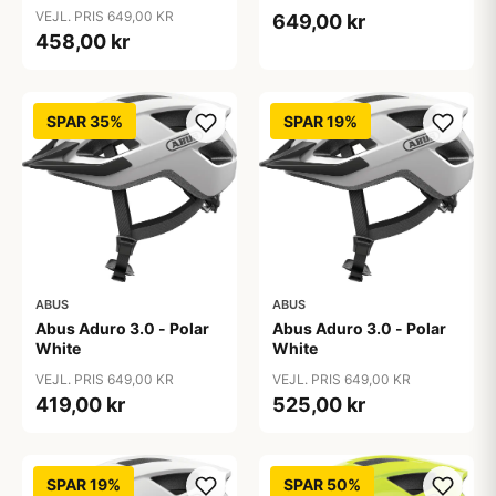
VEJL. PRIS 649,00 KR
649,00 kr
458,00 kr
SPAR 35%
SPAR 19%
ABUS
ABUS
Abus Aduro 3.0 - Polar
Abus Aduro 3.0 - Polar
White
White
VEJL. PRIS 649,00 KR
VEJL. PRIS 649,00 KR
419,00 kr
525,00 kr
SPAR 19%
SPAR 50%