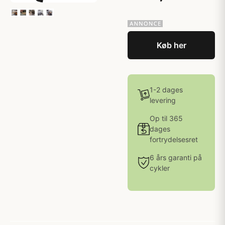
Køb her
1-2 dages
levering
Op til 365
dages
fortrydelsesret
6 års garanti på
cykler