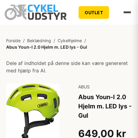
OUTLET
Forside
/
Beklædning
/
Cykelhjelme
/
Abus Youn-I 2.0 Hjelm m. LED lys - Gul
Dele af indholdet på denne side kan være genereret
med hjælp fra AI.
ABUS
Abus Youn-I 2.0
Hjelm m. LED lys -
Gul
649,00 kr