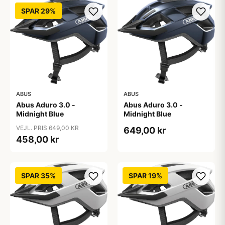
SPAR 29%
ABUS
ABUS
Abus Aduro 3.0 -
Abus Aduro 3.0 -
Midnight Blue
Midnight Blue
VEJL. PRIS 649,00 KR
649,00 kr
458,00 kr
SPAR 35%
SPAR 19%