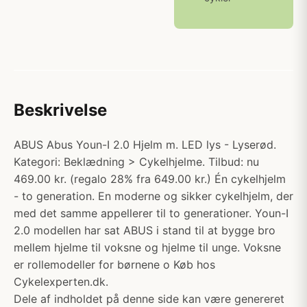
Beskrivelse
ABUS Abus Youn-I 2.0 Hjelm m. LED lys - Lyserød.
Kategori: Beklædning > Cykelhjelme. Tilbud: nu
469.00 kr. (regalo 28% fra 649.00 kr.) Én cykelhjelm
- to generation. En moderne og sikker cykelhjelm, der
med det samme appellerer til to generationer. Youn-I
2.0 modellen har sat ABUS i stand til at bygge bro
mellem hjelme til voksne og hjelme til unge. Voksne
er rollemodeller for børnene o Køb hos
Cykelexperten.dk.
Dele af indholdet på denne side kan være genereret