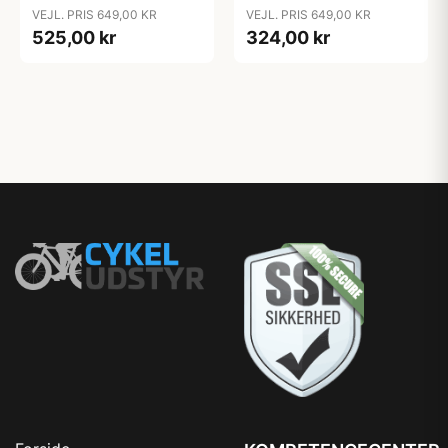
VEJL. PRIS 649,00 KR
VEJL. PRIS 649,00 KR
525,00 kr
324,00 kr