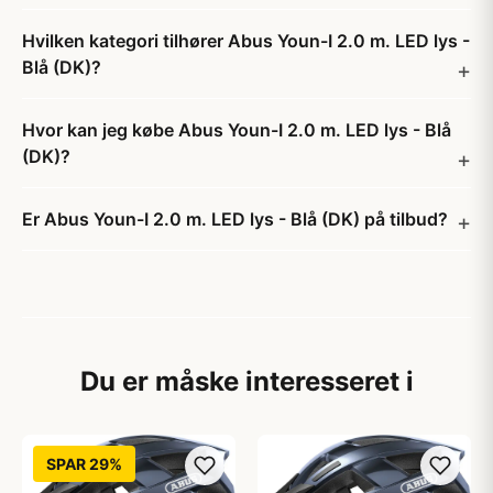
Hvilken kategori tilhører Abus Youn-I 2.0 m. LED lys -
Blå (DK)?
Hvor kan jeg købe Abus Youn-I 2.0 m. LED lys - Blå
(DK)?
Er Abus Youn-I 2.0 m. LED lys - Blå (DK) på tilbud?
Du er måske interesseret i
SPAR 29%