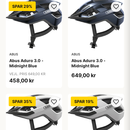
SPAR 29%
ABUS
ABUS
Abus Aduro 3.0 -
Abus Aduro 3.0 -
Midnight Blue
Midnight Blue
VEJL. PRIS 649,00 KR
649,00 kr
458,00 kr
SPAR 35%
SPAR 19%