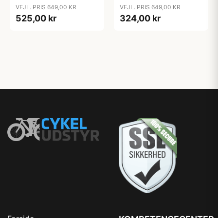
VEJL. PRIS 649,00 KR
VEJL. PRIS 649,00 KR
525,00 kr
324,00 kr