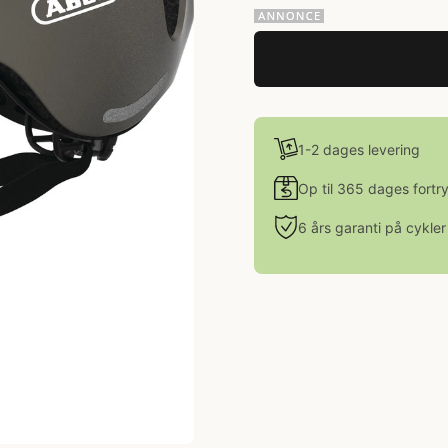
1-2 dages levering
Op til 365 dages fortr
6 års garanti på cykler