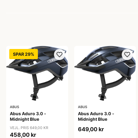
SPAR 29%
ABUS
ABUS
Abus Aduro 3.0 -
Abus Aduro 3.0 -
Midnight Blue
Midnight Blue
VEJL. PRIS 649,00 KR
649,00 kr
458,00 kr