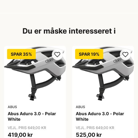
Du er måske interesseret i
SPAR 35%
SPAR 19%
ABUS
ABUS
Abus Aduro 3.0 - Polar
Abus Aduro 3.0 - Polar
White
White
VEJL. PRIS 649,00 KR
VEJL. PRIS 649,00 KR
419,00 kr
525,00 kr