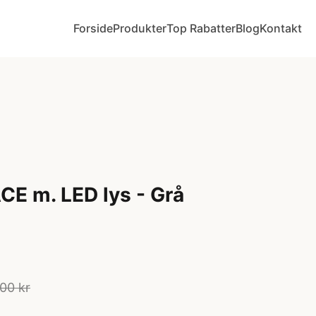
Forside
Produkter
Top Rabatter
Blog
Kontakt
CE m. LED lys - Grå
00 kr