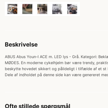
Beskrivelse
ABUS Abus Youn-I ACE m. LED lys - Grå. Kategori: Bek
MØDES. En moderne cykelhjelm bør være trendy, praktisk
beskytte hovedet sikkert og pålideligt i tilfælde af et s
Dele af indholdet på denne side kan være genereret med
Ofte stillede spørgsmål