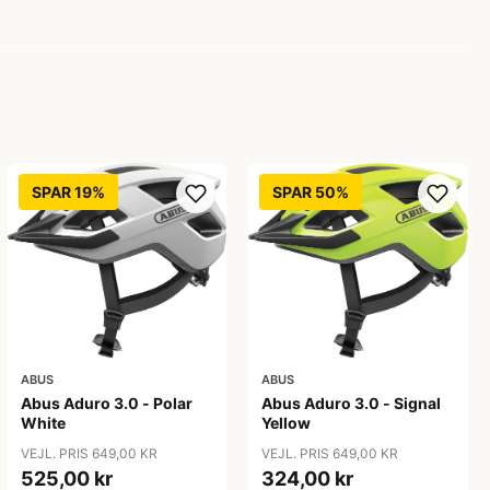
SPAR 19%
SPAR 50%
ABUS
ABUS
Abus Aduro 3.0 - Polar
Abus Aduro 3.0 - Signal
White
Yellow
VEJL. PRIS 649,00 KR
VEJL. PRIS 649,00 KR
525,00 kr
324,00 kr