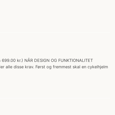
 fra 699.00 kr.) NÅR DESIGN OG FUNKTIONALITET
 alle disse krav. Først og fremmest skal en cykelhjelm