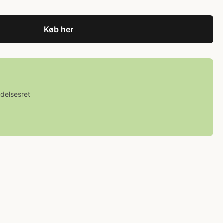
Køb her
ydelsesret