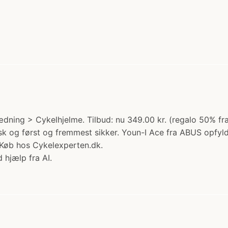
lædning > Cykelhjelme. Tilbud: nu 349.00 kr. (regalo 50%
 og først og fremmest sikker. Youn-I Ace fra ABUS opfylder
t Køb hos Cykelexperten.dk.
 hjælp fra AI.