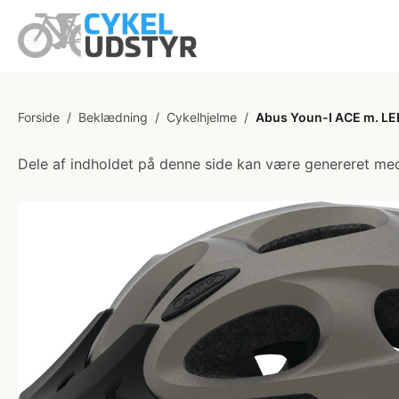
Forside
/
Beklædning
/
Cykelhjelme
/
Abus Youn-I ACE m. LED
Dele af indholdet på denne side kan være genereret med