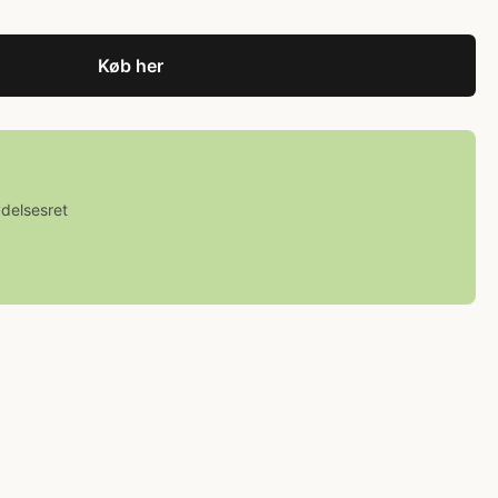
Køb her
ydelsesret