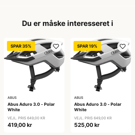
Du er måske interesseret i
SPAR 35%
SPAR 19%
ABUS
ABUS
Abus Aduro 3.0 - Polar
Abus Aduro 3.0 - Polar
White
White
VEJL. PRIS 649,00 KR
VEJL. PRIS 649,00 KR
419,00 kr
525,00 kr