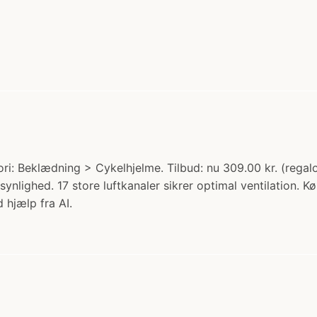
i: Beklædning > Cykelhjelme. Tilbud: nu 309.00 kr. (regal
synlighed. 17 store luftkanaler sikrer optimal ventilation. 
 hjælp fra AI.