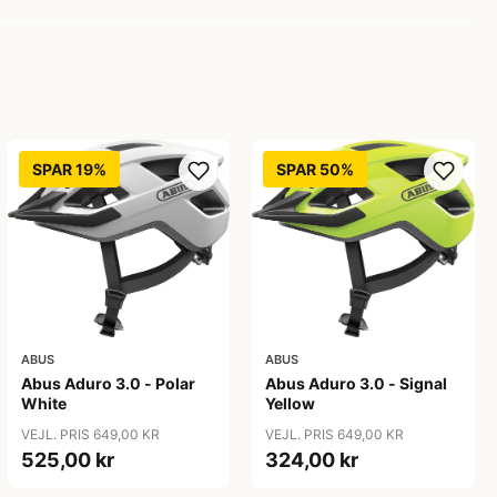
SPAR 19%
SPAR 50%
ABUS
ABUS
Abus Aduro 3.0 - Polar
Abus Aduro 3.0 - Signal
White
Yellow
VEJL. PRIS 649,00 KR
VEJL. PRIS 649,00 KR
525,00 kr
324,00 kr