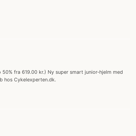
o 50% fra 619.00 kr.) Ny super smart junior-hjelm med
Køb hos Cykelexperten.dk.