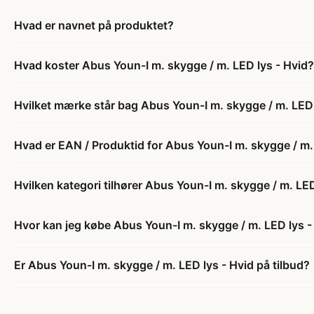
Hvad er navnet på produktet?
Hvad koster Abus Youn-I m. skygge / m. LED lys - Hvid?
Hvilket mærke står bag Abus Youn-I m. skygge / m. LED 
Hvad er EAN / Produktid for Abus Youn-I m. skygge / m.
Hvilken kategori tilhører Abus Youn-I m. skygge / m. LED
Hvor kan jeg købe Abus Youn-I m. skygge / m. LED lys -
Er Abus Youn-I m. skygge / m. LED lys - Hvid på tilbud?