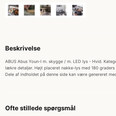
Beskrivelse
ABUS Abus Youn-I m. skygge / m. LED lys - Hvid. Kategor
lækre detaljer. Højt placeret nakke-lys med 180 graders 
Dele af indholdet på denne side kan være genereret med
Ofte stillede spørgsmål