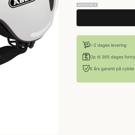
1-2 dages levering
Op til 365 dages fortr
6 års garanti på cykler