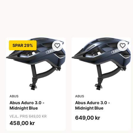
SPAR 29%
ABUS
ABUS
Abus Aduro 3.0 -
Abus Aduro 3.0 -
Midnight Blue
Midnight Blue
VEJL. PRIS 649,00 KR
649,00 kr
458,00 kr