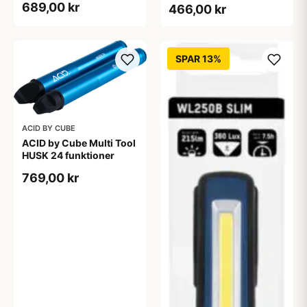
689,00 kr
466,00 kr
SPAR 13%
ACID BY CUBE
ACID by Cube Multi Tool
HUSK 24 funktioner
769,00 kr