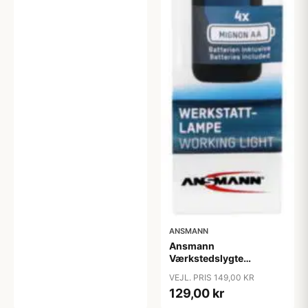
ANSMANN
Ansmann
Værkstedslygte
215Lumen med kraftig
VEJL. PRIS 149,00 KR
magnet
129,00 kr