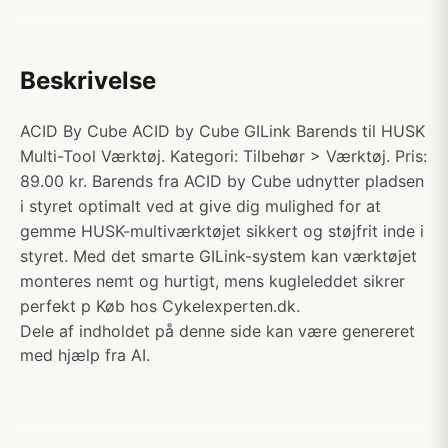
Beskrivelse
ACID By Cube ACID by Cube GILink Barends til HUSK
Multi-Tool Værktøj. Kategori: Tilbehør > Værktøj. Pris:
89.00 kr. Barends fra ACID by Cube udnytter pladsen
i styret optimalt ved at give dig mulighed for at
gemme HUSK-multiværktøjet sikkert og støjfrit inde i
styret. Med det smarte GILink-system kan værktøjet
monteres nemt og hurtigt, mens kugleleddet sikrer
perfekt p Køb hos Cykelexperten.dk.
Dele af indholdet på denne side kan være genereret
med hjælp fra AI.