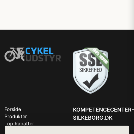
Forside
KOMPETENCECENTER-
Produkter
SILKEBORG.DK
Top Rabatter
Tlf. 78768672
Blog