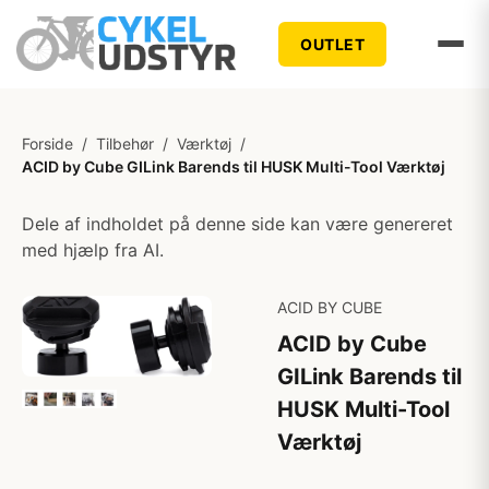
OUTLET
Forside
/
Tilbehør
/
Værktøj
/
ACID by Cube GILink Barends til HUSK Multi-Tool Værktøj
Dele af indholdet på denne side kan være genereret
med hjælp fra AI.
ACID BY CUBE
ACID by Cube
GILink Barends til
HUSK Multi-Tool
Værktøj