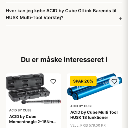
Hvor kan jeg købe ACID by Cube GILink Barends til
HUSK Multi-Tool Værktøj?
Du er måske interesseret i
SPAR 20%
ACID BY CUBE
ACID BY CUBE
ACID by Cube Multi Tool
ACID by Cube
HUSK 18 funktioner
Momentnøgle 2-15Nm
VEJL. PRIS 579,00 KR
7bits