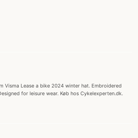
am Visma Lease a bike 2024 winter hat. Embroidered
Designed for leisure wear. Køb hos Cykelexperten.dk.