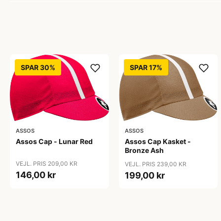
SPAR 30%
SPAR 17%
ASSOS
ASSOS
Assos Cap Kasket -
Assos Cap - Lunar Red
Bronze Ash
VEJL. PRIS 209,00 KR
VEJL. PRIS 239,00 KR
146,00 kr
199,00 kr