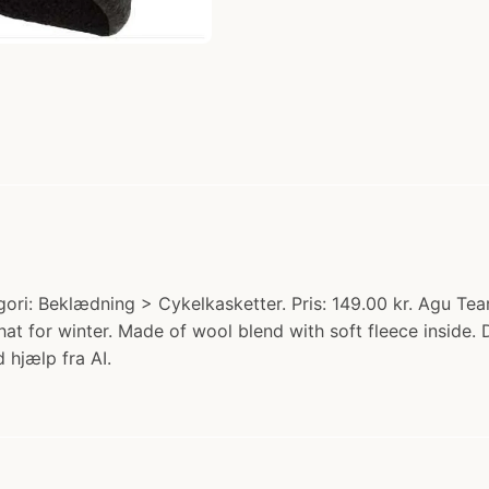
ri: Beklædning > Cykelkasketter. Pris: 149.00 kr. Agu Te
 for winter. Made of wool blend with soft fleece inside. 
 hjælp fra AI.