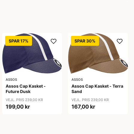
SPAR 17%
SPAR 30%
ASSOS
ASSOS
Assos Cap Kasket -
Assos Cap Kasket - Terra
Future Dusk
Sand
VEJL. PRIS 239,00 KR
VEJL. PRIS 239,00 KR
199,00 kr
167,00 kr