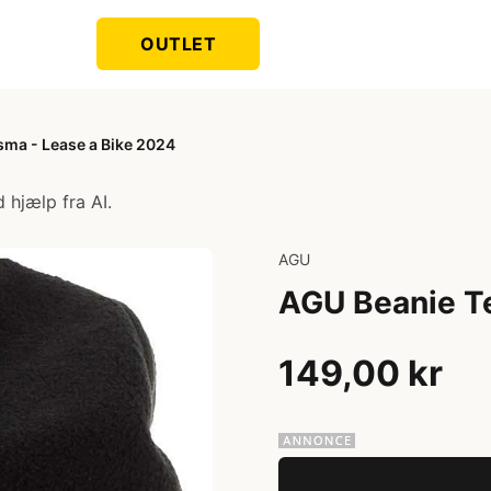
OUTLET
ma - Lease a Bike 2024
 hjælp fra AI.
AGU
AGU Beanie T
149,00 kr