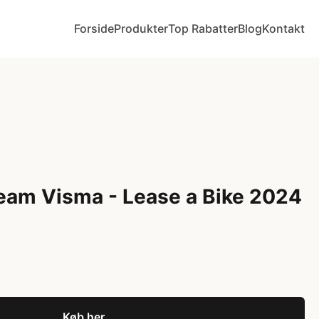
Forside
Produkter
Top Rabatter
Blog
Kontakt
eam Visma - Lease a Bike 2024
Køb her