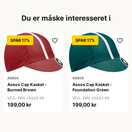
Du er måske interesseret i
SPAR 17%
SPAR 17%
ASSOS
ASSOS
Assos Cap Kasket -
Assos Cap Kasket -
Burned Brown
Foundation Green
VEJL. PRIS 239,00 KR
VEJL. PRIS 239,00 KR
199,00 kr
199,00 kr