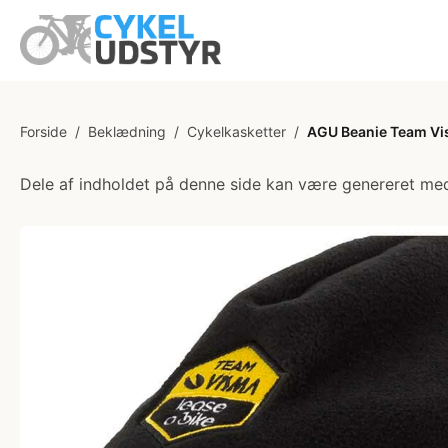
Forside
/
Beklædning
/
Cykelkasketter
/
AGU Beanie Team Vis
Dele af indholdet på denne side kan være genereret med