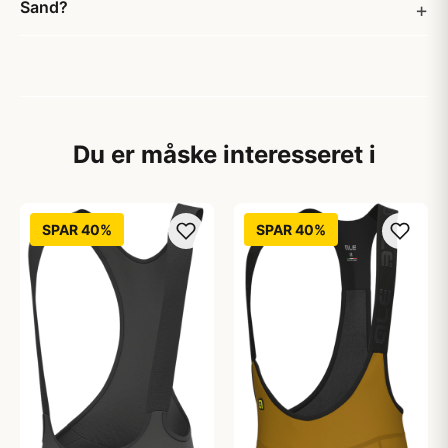
Sand?
Du er måske interesseret i
SPAR 40%
SPAR 40%