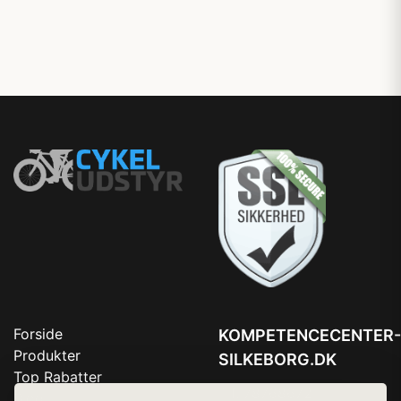
Forside
KOMPETENCECENTER-
Produkter
SILKEBORG.DK
Top Rabatter
Tlf. 78768672
Blog