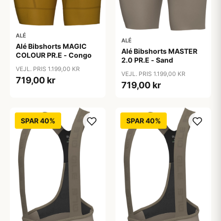
ALÉ
ALÉ
Alé Bibshorts MAGIC
Alé Bibshorts MASTER
COLOUR PR.E - Congo
2.0 PR.E - Sand
VEJL. PRIS 1.199,00 KR
VEJL. PRIS 1.199,00 KR
719,00 kr
719,00 kr
SPAR 40%
SPAR 40%