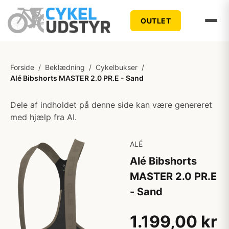
OUTLET
Forside
/
Beklædning
/
Cykelbukser
/
Alé Bibshorts MASTER 2.0 PR.E - Sand
Dele af indholdet på denne side kan være genereret
med hjælp fra AI.
ALÉ
Alé Bibshorts
MASTER 2.0 PR.E
- Sand
1.199,00 kr