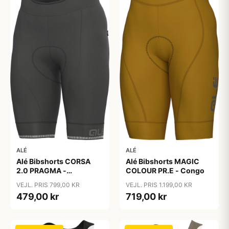
ALÉ
ALÉ
Alé Bibshorts MAGIC
Alé Bibshorts CORSA
COLOUR PR.E - Congo
2.0 PRAGMA -
Antracite/Charcoal
VEJL. PRIS 1.199,00 KR
VEJL. PRIS 799,00 KR
719,00 kr
479,00 kr