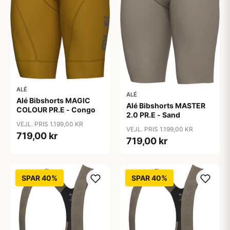
ALÉ
ALÉ
Alé Bibshorts MAGIC
Alé Bibshorts MASTER
COLOUR PR.E - Congo
2.0 PR.E - Sand
VEJL. PRIS 1.199,00 KR
VEJL. PRIS 1.199,00 KR
719,00 kr
719,00 kr
SPAR 40%
SPAR 40%