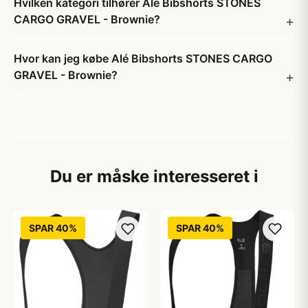
Hvilken kategori tilhører Alé Bibshorts STONES
CARGO GRAVEL - Brownie?
Hvor kan jeg købe Alé Bibshorts STONES CARGO
GRAVEL - Brownie?
Du er måske interesseret i
SPAR 40%
SPAR 40%