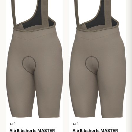
ALÉ
ALÉ
Alé Bibshorts MASTER
Alé Bibshorts MASTER