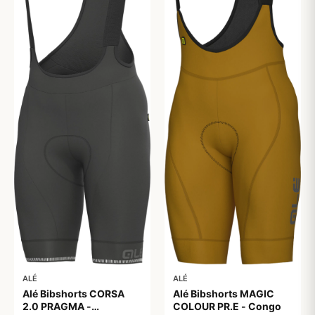
ALÉ
ALÉ
Alé Bibshorts MAGIC
Alé Bibshorts CORSA
COLOUR PR.E - Congo
2.0 PRAGMA -