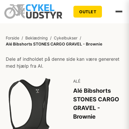
OUTLET
Forside
/
Beklædning
/
Cykelbukser
/
Alé Bibshorts STONES CARGO GRAVEL - Brownie
Dele af indholdet på denne side kan være genereret
med hjælp fra AI.
ALÉ
Alé Bibshorts
STONES CARGO
GRAVEL -
Brownie