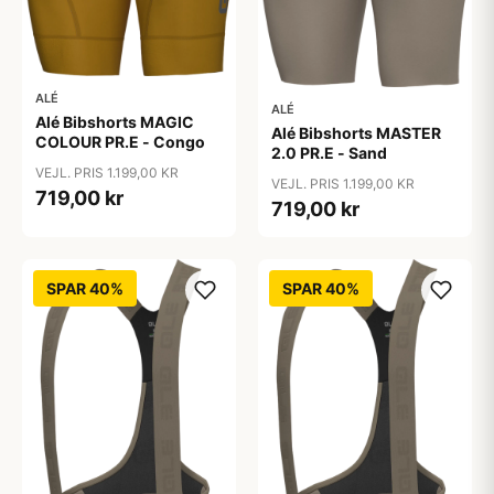
ALÉ
ALÉ
Alé Bibshorts MAGIC
Alé Bibshorts MASTER
COLOUR PR.E - Congo
2.0 PR.E - Sand
VEJL. PRIS 1.199,00 KR
VEJL. PRIS 1.199,00 KR
719,00 kr
719,00 kr
SPAR 40%
SPAR 40%