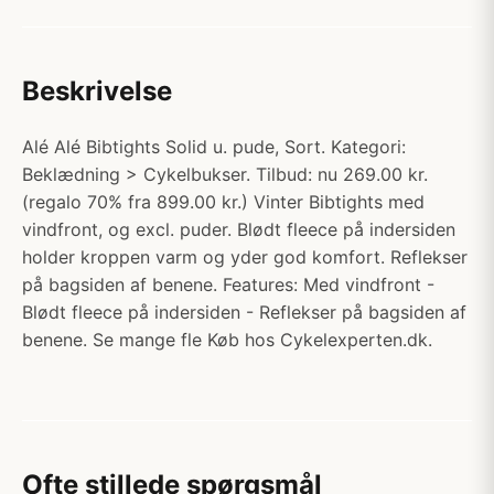
Beskrivelse
Alé Alé Bibtights Solid u. pude, Sort. Kategori:
Beklædning > Cykelbukser. Tilbud: nu 269.00 kr.
(regalo 70% fra 899.00 kr.) Vinter Bibtights med
vindfront, og excl. puder. Blødt fleece på indersiden
holder kroppen varm og yder god komfort. Reflekser
på bagsiden af benene. Features: Med vindfront -
Blødt fleece på indersiden - Reflekser på bagsiden af
benene. Se mange fle Køb hos Cykelexperten.dk.
Ofte stillede spørgsmål