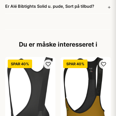
Er Alé Bibtights Solid u. pude, Sort på tilbud?
Du er måske interesseret i
SPAR 40%
SPAR 40%