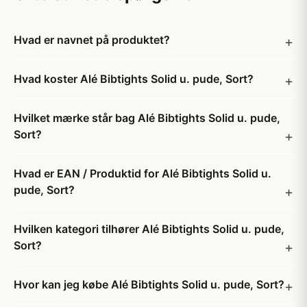
Hvad er navnet på produktet?
Hvad koster Alé Bibtights Solid u. pude, Sort?
Hvilket mærke står bag Alé Bibtights Solid u. pude,
Sort?
Hvad er EAN / Produktid for Alé Bibtights Solid u.
pude, Sort?
Hvilken kategori tilhører Alé Bibtights Solid u. pude,
Sort?
Hvor kan jeg købe Alé Bibtights Solid u. pude, Sort?