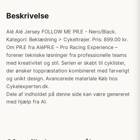
Beskrivelse
Alé Alé Jersey FOLLOW ME PR.E - Nero/Black.
Kategori: Beklædning > Cykeltrøjer. Pris: 899.00 kr.
Om PR.E fra AléPR.E – Pro Racing Experience –
forener tekniske løsninger fra professionelle teams
med kreativitet og stil. Serien er skabt til cyklister,
der ønsker toppræstation kombineret med farverigt
og unikt design. Avancerede materiale Køb hos
Cykelexperten.dk.
Dele af indholdet på denne side kan være genereret
med hjælp fra AI.