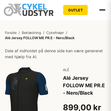
OUTLET
Forside
/
Beklædning
/
Cykeltrøjer
/
Alé Jersey FOLLOW ME PR.E - Nero/Black
Dele af indholdet på denne side kan være genereret
med hjælp fra AI.
ALÉ
Alé Jersey
FOLLOW ME PR.E
- Nero/Black
899,00 kr