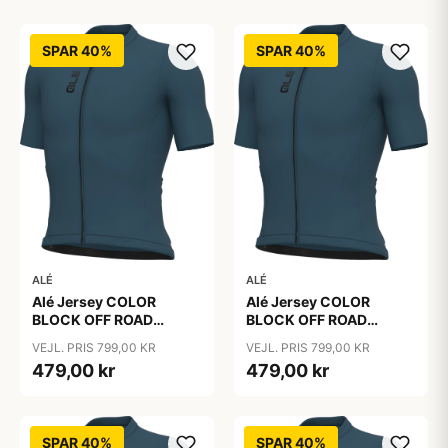
SPAR 40%
SPAR 40%
ALÉ
ALÉ
Alé Jersey COLOR
Alé Jersey COLOR
BLOCK OFF ROAD
BLOCK OFF ROAD
PRAGMA - Sebino
PRAGMA - Sebino
VEJL. PRIS 799,00 KR
VEJL. PRIS 799,00 KR
479,00 kr
479,00 kr
SPAR 40%
SPAR 40%