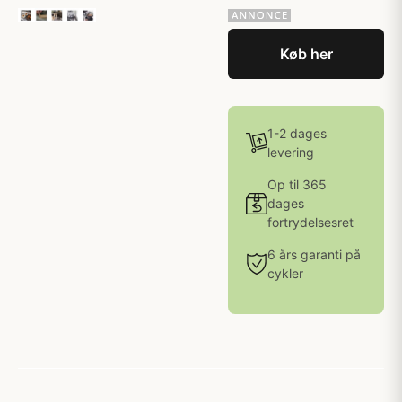
Køb her
1-2 dages
levering
Op til 365
dages
fortrydelsesret
6 års garanti på
cykler