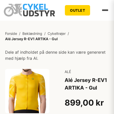
OUTLET
Forside
/
Beklædning
/
Cykeltrøjer
/
Alé Jersey R-EV1 ARTIKA - Gul
Dele af indholdet på denne side kan være genereret
med hjælp fra AI.
ALÉ
Alé Jersey R-EV1
ARTIKA - Gul
899,00 kr