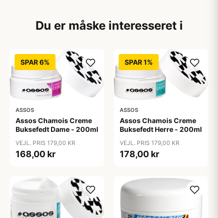
Du er måske interesseret i
SPAR 6%
SPAR 1%
ASSOS
ASSOS
Assos Chamois Creme
Assos Chamois Creme
Buksefedt Dame - 200ml
Buksefedt Herre - 200ml
VEJL. PRIS 179,00 KR
VEJL. PRIS 179,00 KR
168,00 kr
178,00 kr