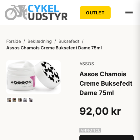
OUTLET
Forside
/
Beklædning
/
Buksefedt
/
Assos Chamois Creme Buksefedt Dame 75ml
ASSOS
Assos Chamois
Creme Buksefedt
Dame 75ml
92,00 kr