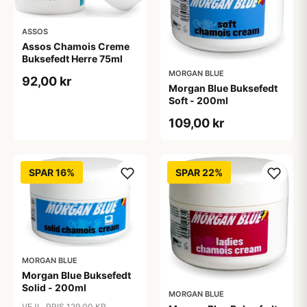
ASSOS
Assos Chamois Creme
Buksefedt Herre 75ml
MORGAN BLUE
92,00 kr
Morgan Blue Buksefedt
Soft - 200ml
109,00 kr
SPAR 16%
SPAR 22%
MORGAN BLUE
Morgan Blue Buksefedt
Solid - 200ml
MORGAN BLUE
VEJL. PRIS 129,00 KR