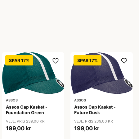
SPAR 17%
SPAR 17%
ASSOS
ASSOS
Assos Cap Kasket -
Assos Cap Kasket -
Foundation Green
Future Dusk
VEJL. PRIS 239,00 KR
VEJL. PRIS 239,00 KR
199,00 kr
199,00 kr