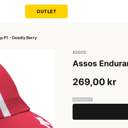
OUTLET
 P1 - Deadly Berry
ASSOS
Assos Enduran
269,00 kr