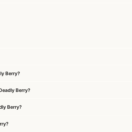
ly Berry?
Deadly Berry?
dly Berry?
rry?