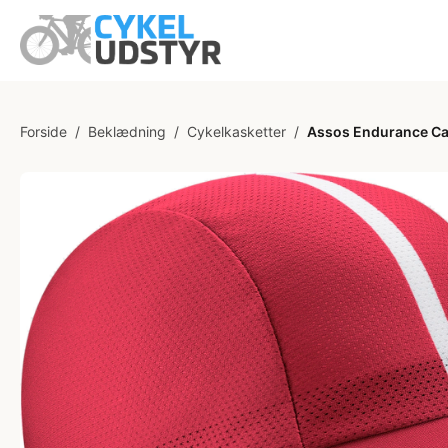
Forside
/
Beklædning
/
Cykelkasketter
/
Assos Endurance Cap