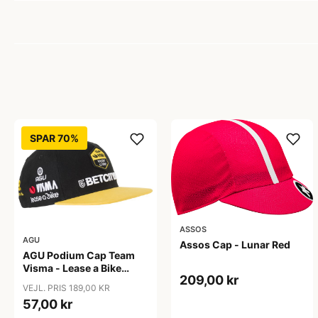
SPAR 70%
ASSOS
AGU
Assos Cap - Lunar Red
AGU Podium Cap Team
Visma - Lease a Bike
209,00 kr
2024 - Flat
VEJL. PRIS 189,00 KR
57,00 kr