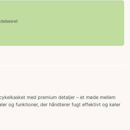
ydelsesret
k cykelkasket med premium detaljer – et møde mellem
er og funktioner, der håndterer fugt effektivt og køler