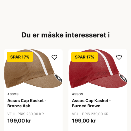
Du er måske interesseret i
SPAR 17%
SPAR 17%
ASSOS
ASSOS
Assos Cap Kasket -
Assos Cap Kasket -
Bronze Ash
Burned Brown
VEJL. PRIS 239,00 KR
VEJL. PRIS 239,00 KR
199,00 kr
199,00 kr