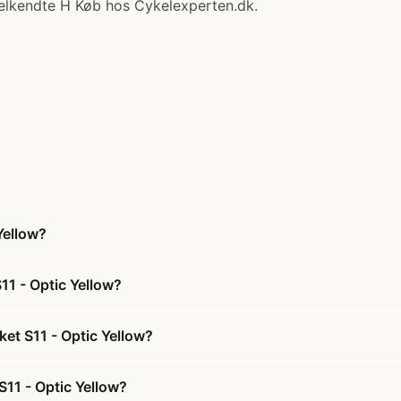
elkendte H Køb hos Cykelexperten.dk.
Yellow?
11 - Optic Yellow?
et S11 - Optic Yellow?
S11 - Optic Yellow?