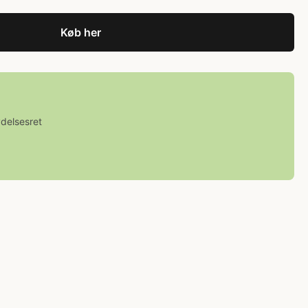
Køb her
ydelsesret