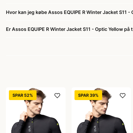
Hvor kan jeg købe Assos EQUIPE R Winter Jacket S11 - 
Er Assos EQUIPE R Winter Jacket S11 - Optic Yellow på t
SPAR 52%
SPAR 39%