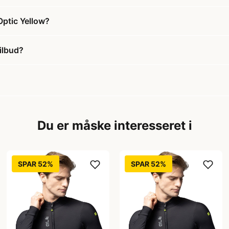
Optic Yellow?
ilbud?
Du er måske interesseret i
SPAR 52%
SPAR 52%