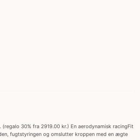
. (regalo 30% fra 2919.00 kr.) En aerodynamisk racingFit
heden, fugtstyringen og omslutter kroppen med en ægte