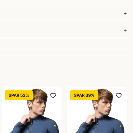
SPAR 52%
SPAR 39%