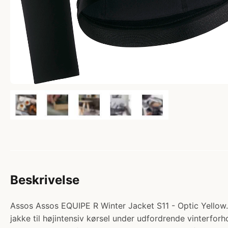
Beskrivelse
Assos Assos EQUIPE R Winter Jacket S11 - Optic Yellow. 
jakke til højintensiv kørsel under udfordrende vinterf