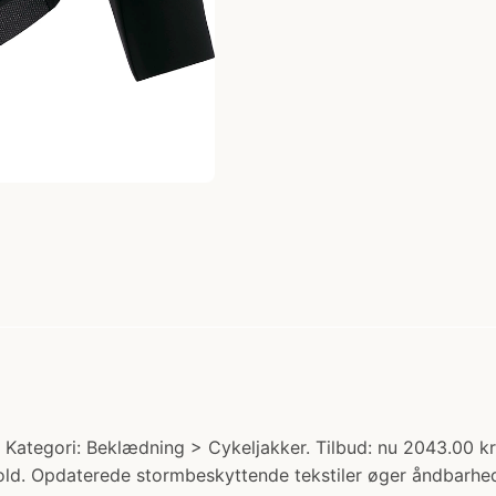
Kategori: Beklædning > Cykeljakker. Tilbud: nu 2043.00 kr
orhold. Opdaterede stormbeskyttende tekstiler øger åndbar