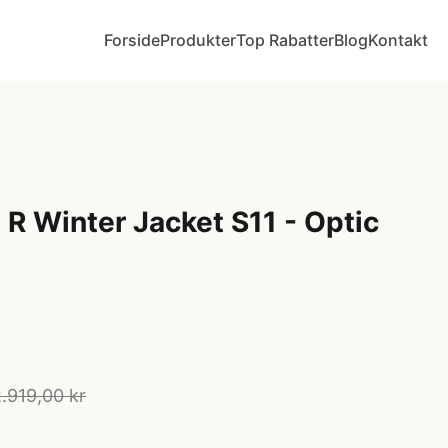
Forside
Produkter
Top Rabatter
Blog
Kontakt
R Winter Jacket S11 - Optic
.919,00 kr