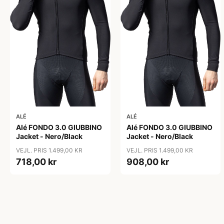
ALÉ
ALÉ
Alé FONDO 3.0 GIUBBINO
Alé FONDO 3.0 GIUBBINO
Jacket - Nero/Black
Jacket - Nero/Black
VEJL. PRIS 1.499,00 KR
VEJL. PRIS 1.499,00 KR
718,00 kr
908,00 kr