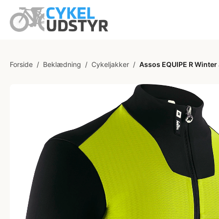
Forside
/
Beklædning
/
Cykeljakker
/
Assos EQUIPE R Winter J