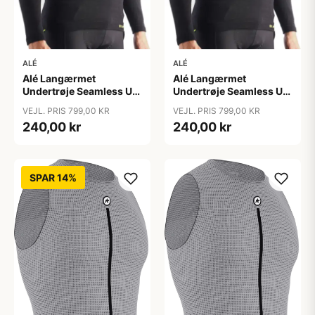
ALÉ
ALÉ
Alé Langærmet
Alé Langærmet
Undertrøje Seamless Uld
Undertrøje Seamless Uld
Herre
Herre
VEJL. PRIS 799,00 KR
VEJL. PRIS 799,00 KR
240,00 kr
240,00 kr
SPAR 14%