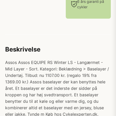
6 års garanti på
cykler
Beskrivelse
Assos Assos EQUIPE RS Winter LS - Langærmet -
Mid Layer - Sort. Kategori: Beklædning > Baselayer /
Undertøj. Tilbud: nu 1107.00 kr. (regalo 19% fra
1369.00 kr.) Assos baselayer der kan benyttes hele
året. Et baselayer er det inderste der sidder på
kroppen og har høj svedtransport. Et baselayer
benytter du til at køle og eller varme dig, og du
kombinerer altid et baselayer med en jersey, bluse
eller jakke. Tynde m Køb hos Cykelexperten.dk.