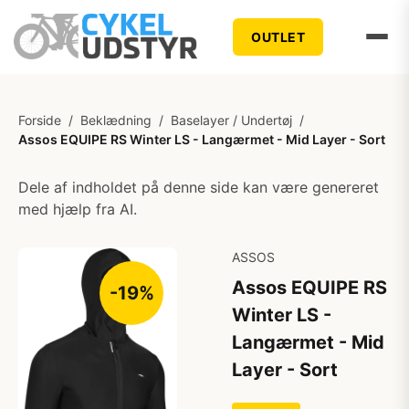
OUTLET
Forside
/
Beklædning
/
Baselayer / Undertøj
/
Assos EQUIPE RS Winter LS - Langærmet - Mid Layer - Sort
Dele af indholdet på denne side kan være genereret
med hjælp fra AI.
ASSOS
Assos EQUIPE RS
-19%
Winter LS -
Langærmet - Mid
Layer - Sort