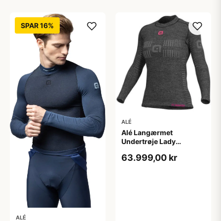
SPAR 16%
ALÉ
Alé Langærmet
Undertrøje Lady
Seamless Uld Dame
63.999,00 kr
ALÉ