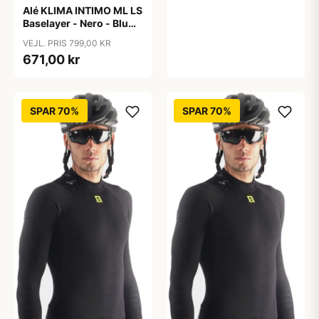
Alé KLIMA INTIMO ML LS
Baselayer - Nero - Blu
Marino/Black-Navy Blue
VEJL. PRIS 799,00 KR
671,00 kr
SPAR 70%
SPAR 70%