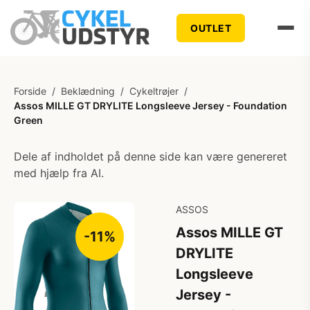
OUTLET
Forside
/
Beklædning
/
Cykeltrøjer
/
Assos MILLE GT DRYLITE Longsleeve Jersey - Foundation
Green
Dele af indholdet på denne side kan være genereret
med hjælp fra AI.
ASSOS
Assos MILLE GT
-11%
DRYLITE
Longsleeve
Jersey -