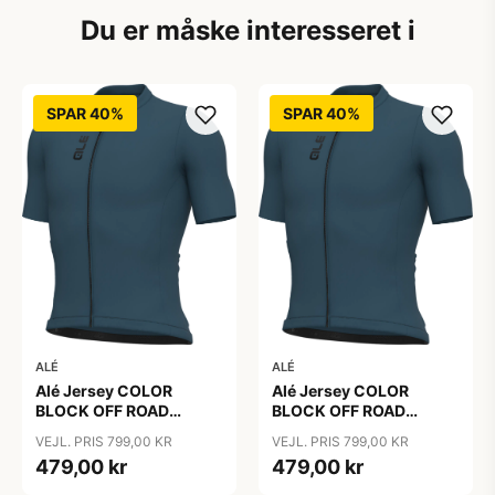
Du er måske interesseret i
SPAR 40%
SPAR 40%
ALÉ
ALÉ
Alé Jersey COLOR
Alé Jersey COLOR
BLOCK OFF ROAD
BLOCK OFF ROAD
PRAGMA - Sebino
PRAGMA - Sebino
VEJL. PRIS 799,00 KR
VEJL. PRIS 799,00 KR
479,00 kr
479,00 kr