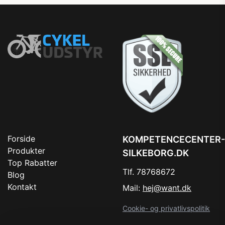
Forside
KOMPETENCECENTER-
Produkter
SILKEBORG.DK
Top Rabatter
Tlf. 78768672
Blog
Kontakt
Mail:
hej@want.dk
Cookie- og privatlivspolitik