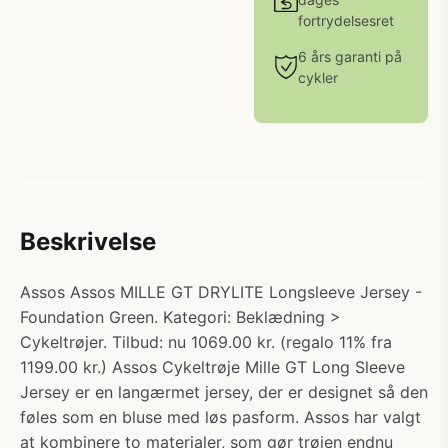
fortrydelsesret
6 års garanti på
cykler
Beskrivelse
Assos Assos MILLE GT DRYLITE Longsleeve Jersey -
Foundation Green. Kategori: Beklædning >
Cykeltrøjer. Tilbud: nu 1069.00 kr. (regalo 11% fra
1199.00 kr.) Assos Cykeltrøje Mille GT Long Sleeve
Jersey er en langærmet jersey, der er designet så den
føles som en bluse med løs pasform. Assos har valgt
at kombinere to materialer, som gør trøjen endnu