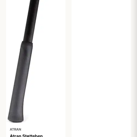
ATRAN
Atran Støtteben