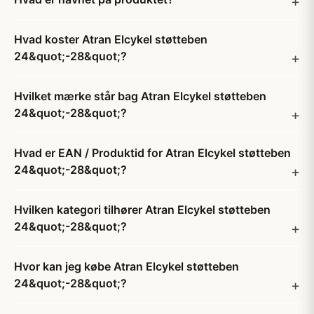
Hvad koster Atran Elcykel støtteben
24&quot;-28&quot;?
Hvilket mærke står bag Atran Elcykel støtteben
24&quot;-28&quot;?
Hvad er EAN / Produktid for Atran Elcykel støtteben
24&quot;-28&quot;?
Hvilken kategori tilhører Atran Elcykel støtteben
24&quot;-28&quot;?
Hvor kan jeg købe Atran Elcykel støtteben
24&quot;-28&quot;?