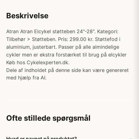
Beskrivelse
Atran Atran Elcykel støtteben 24"-28". Kategori:
Tilbehør > Støtteben. Pris: 299.00 kr. Støttefod i
aluminium, justerbart. Passer på alle almindelige
cykler men er ekstra forstærket til brug på elcykler
Køb hos Cykelexperten.dk.
Dele af indholdet på denne side kan være genereret
med hjælp fra AI.
Ofte stillede spørgsmål
Hvad er navnet på produktet?