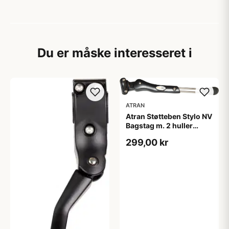
Du er måske interesseret i
ATRAN
Atran Støtteben Stylo NV
Bagstag m. 2 huller
40mm + beslag
299,00 kr