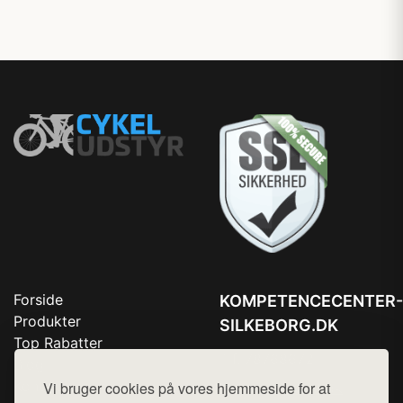
Forside
KOMPETENCECENTER-
Produkter
SILKEBORG.DK
Top Rabatter
Tlf. 78768672
Blog
Kontakt
Vi bruger cookies på vores hjemmeside for at
Mail:
hej@want.dk