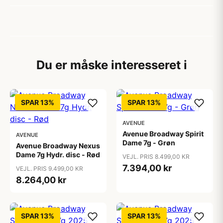
Du er måske interesseret i
SPAR 13%
SPAR 13%
AVENUE
Avenue Broadway Spirit
AVENUE
Dame 7g - Grøn
Avenue Broadway Nexus
Dame 7g Hydr. disc - Rød
VEJL. PRIS 8.499,00 KR
7.394,00 kr
VEJL. PRIS 9.499,00 KR
8.264,00 kr
SPAR 13%
SPAR 13%