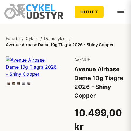
OUTLET
Forside
/
Cykler
/
Damecykler
/
Avenue Airbase Dame 10g Tiagra 2026 - Shiny Copper
AVENUE
Avenue Airbase
Dame 10g Tiagra
2026 - Shiny
Copper
10.499,00
kr