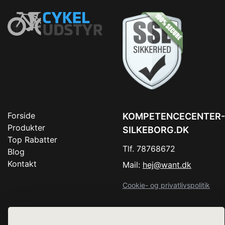
Forside
KOMPETENCECENTER-
Produkter
SILKEBORG.DK
Top Rabatter
Tlf. 78768672
Blog
Kontakt
Mail:
hej@want.dk
Cookie- og privatlivspolitik