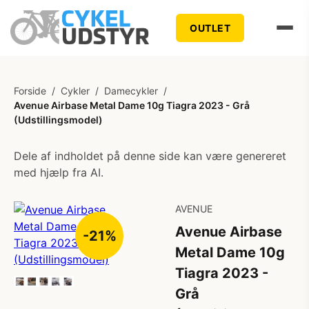
OUTLET
Forside
/
Cykler
/
Damecykler
/
Avenue Airbase Metal Dame 10g Tiagra 2023 - Grå
(Udstillingsmodel)
Dele af indholdet på denne side kan være genereret
med hjælp fra AI.
AVENUE
Avenue Airbase
-21%
Metal Dame 10g
Tiagra 2023 -
Grå