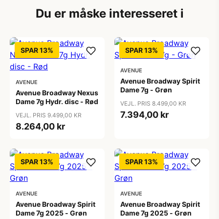
Du er måske interesseret i
SPAR 13%
SPAR 13%
AVENUE
Avenue Broadway Spirit
AVENUE
Dame 7g - Grøn
Avenue Broadway Nexus
Dame 7g Hydr. disc - Rød
VEJL. PRIS 8.499,00 KR
7.394,00 kr
VEJL. PRIS 9.499,00 KR
8.264,00 kr
SPAR 13%
SPAR 13%
AVENUE
AVENUE
Avenue Broadway Spirit
Avenue Broadway Spirit
Dame 7g 2025 - Grøn
Dame 7g 2025 - Grøn