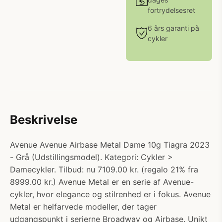
fortrydelsesret
6 års garanti på
cykler
Beskrivelse
Avenue Avenue Airbase Metal Dame 10g Tiagra 2023
- Grå (Udstillingsmodel). Kategori: Cykler >
Damecykler. Tilbud: nu 7109.00 kr. (regalo 21% fra
8999.00 kr.) Avenue Metal er en serie af Avenue-
cykler, hvor elegance og stilrenhed er i fokus. Avenue
Metal er helfarvede modeller, der tager
udgangspunkt i serierne Broadway og Airbase. Unikt