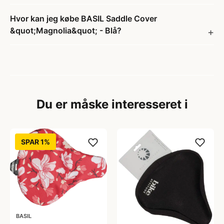
Hvor kan jeg købe BASIL Saddle Cover
&quot;Magnolia&quot; - Blå?
Du er måske interesseret i
SPAR 1%
BASIL