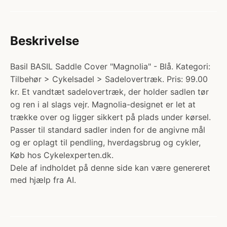
Beskrivelse
Basil BASIL Saddle Cover "Magnolia" - Blå. Kategori:
Tilbehør > Cykelsadel > Sadelovertræk. Pris: 99.00
kr. Et vandtæt sadelovertræk, der holder sadlen tør
og ren i al slags vejr. Magnolia-designet er let at
trække over og ligger sikkert på plads under kørsel.
Passer til standard sadler inden for de angivne mål
og er oplagt til pendling, hverdagsbrug og cykler,
Køb hos Cykelexperten.dk.
Dele af indholdet på denne side kan være genereret
med hjælp fra AI.