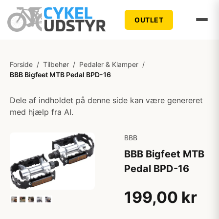
OUTLET
Forside
/
Tilbehør
/
Pedaler & Klamper
/
BBB Bigfeet MTB Pedal BPD-16
Dele af indholdet på denne side kan være genereret
med hjælp fra AI.
BBB
BBB Bigfeet MTB
Pedal BPD-16
199,00 kr