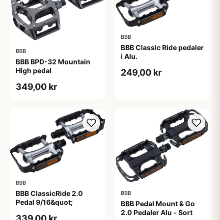
BBB
BBB Classic Ride pedaler
BBB
i Alu.
BBB BPD-32 Mountain
High pedal
249,00 kr
349,00 kr
BBB
BBB ClassicRide 2.0
BBB
Pedal 9/16&quot;
BBB Pedal Mount & Go
2.0 Pedaler Alu - Sort
339,00 kr