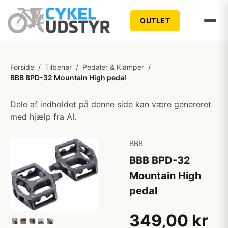
OUTLET
Forside
/
Tilbehør
/
Pedaler & Klamper
/
BBB BPD-32 Mountain High pedal
Dele af indholdet på denne side kan være genereret
med hjælp fra AI.
BBB
BBB BPD-32
Mountain High
pedal
349,00 kr