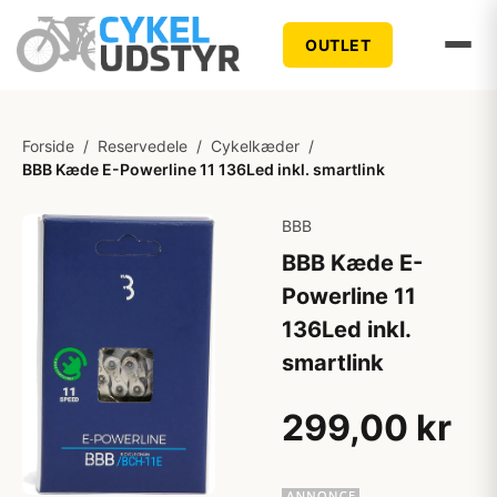
OUTLET
Forside
/
Reservedele
/
Cykelkæder
/
BBB Kæde E-Powerline 11 136Led inkl. smartlink
BBB
BBB Kæde E-
Powerline 11
136Led inkl.
smartlink
299,00 kr