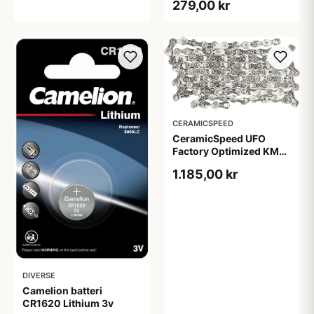
279,00 kr
CERAMICSPEED
CeramicSpeed UFO
Factory Optimized KMC
Track Chain
1.185,00 kr
DIVERSE
Camelion batteri
CR1620 Lithium 3v