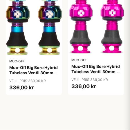
MUC-OFF
MUC-OFF
Muc-Off Big Bore Hybrid
Muc-Off Big Bore Hybrid
Tubeless Ventil 30mm -
Tubeless Ventil 30mm -
Pink
Iridescent
VEJL. PRIS 339,00 KR
VEJL. PRIS 339,00 KR
336,00 kr
336,00 kr