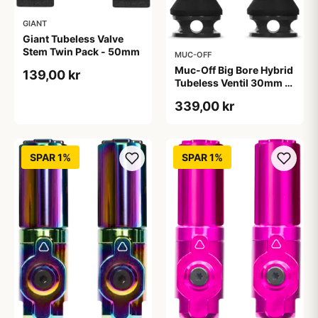
GIANT
Giant Tubeless Valve
Stem Twin Pack - 50mm
MUC-OFF
Muc-Off Big Bore Hybrid
139,00 kr
Tubeless Ventil 30mm -
Black
339,00 kr
SPAR 1%
SPAR 1%