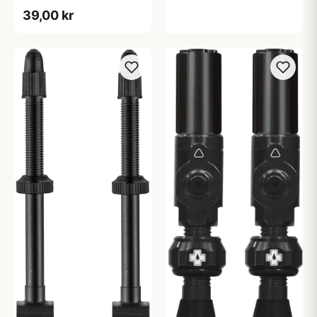
hængerkort)
39,00 kr