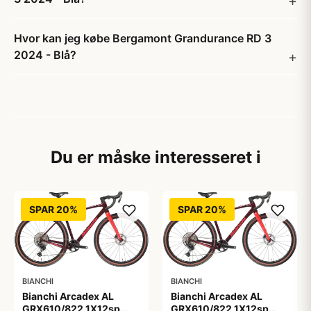
Hvor kan jeg købe Bergamont Grandurance RD 3
2024 - Blå?
Du er måske interesseret i
SPAR 20%
SPAR 20%
BIANCHI
BIANCHI
Bianchi Arcadex AL
Bianchi Arcadex AL
GRX610/822 1X12sp
GRX610/822 1X12sp