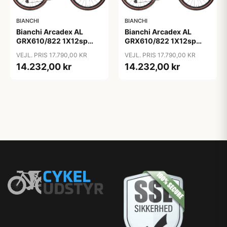
BIANCHI
BIANCHI
Bianchi Arcadex AL
Bianchi Arcadex AL
GRX610/822 1X12sp
GRX610/822 1X12sp
2026 - Turquoise /
2026 - Turquoise /
VEJL. PRIS 17.790,00 KR
VEJL. PRIS 17.790,00 KR
Celeste
Celeste
14.232,00 kr
14.232,00 kr