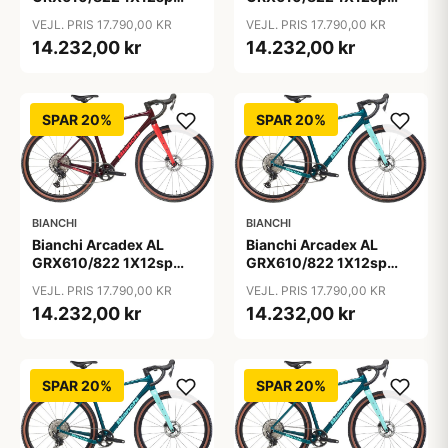
2026 - Burgundy / Coral
2026 - Burgundy / Coral
VEJL. PRIS 17.790,00 KR
VEJL. PRIS 17.790,00 KR
Red
Red
14.232,00 kr
14.232,00 kr
SPAR 20%
SPAR 20%
BIANCHI
BIANCHI
Bianchi Arcadex AL
Bianchi Arcadex AL
GRX610/822 1X12sp
GRX610/822 1X12sp
2026 - Turquoise /
2026 - Burgundy / Coral
VEJL. PRIS 17.790,00 KR
VEJL. PRIS 17.790,00 KR
Celeste
Red
14.232,00 kr
14.232,00 kr
SPAR 20%
SPAR 20%