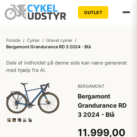
OUTLET
Forside
/
Cykler
/
Gravel cykler
/
Bergamont Grandurance RD 3 2024 - Blå
Dele af indholdet på denne side kan være genereret
med hjælp fra AI.
BERGAMONT
Bergamont
Grandurance RD
3 2024 - Blå
11.999,00