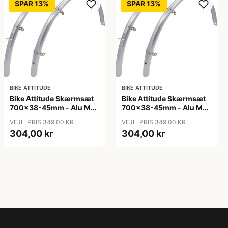
SPAR 13%
SPAR 13%
BIKE ATTITUDE
BIKE ATTITUDE
Bike Attitude Skærmsæt
Bike Attitude Skærmsæt
700x38-45mm - Alu Mat
700x38-45mm - Alu Mat
Sølv
Sølv
VEJL. PRIS 349,00 KR
VEJL. PRIS 349,00 KR
304,00 kr
304,00 kr