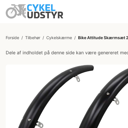
Forside
/
Tilbehør
/
Cykelskærme
/
Bike Attitude Skærmsæt
Dele af indholdet på denne side kan være genereret med