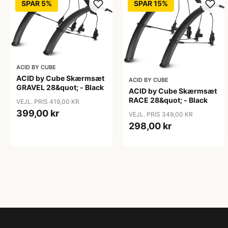
SPAR 5%
SPAR 15%
ACID BY CUBE
ACID by Cube Skærmsæt
ACID BY CUBE
GRAVEL 28&quot; - Black
ACID by Cube Skærmsæt
RACE 28&quot; - Black
VEJL. PRIS 419,00 KR
399,00 kr
VEJL. PRIS 349,00 KR
298,00 kr