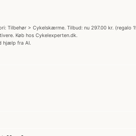
i: Tilbehør > Cykelskærme. Tilbud: nu 297.00 kr. (regalo 1
ivere. Køb hos Cykelexperten.dk.
 hjælp fra AI.