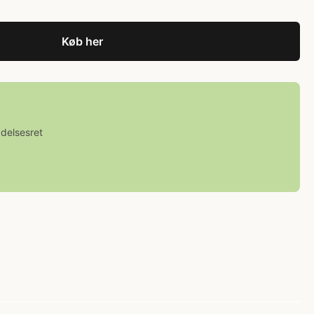
Køb her
ydelsesret